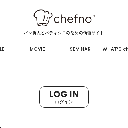
パン職人とパティシエのための情報サイト
物
動画で学ぶ
セミナーに参加
chefno®
LE
MOVIE
SEMINAR
WHAT’S ch
LOG IN
ログイン