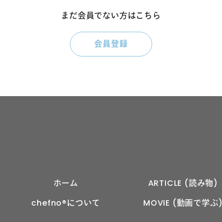
まだ会員でない方はこちら
会員登録
ホーム
ARTICLE (読み物)
chefno®︎について
MOVIE (動画で学ぶ