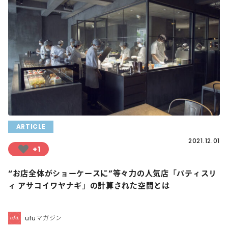
ARTICLE
2021.12.01
+1
“お店全体がショーケースに”等々力の人気店「パティスリ
ィ アサコイワヤナギ」の計算された空間とは
ufuマガジン