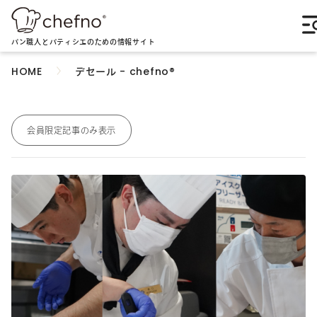
パン職人とパティシエのための情報サイト
デセール - chefno®︎
HOME
会員限定記事のみ表示