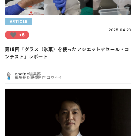
ARTICLE
2025.04.23
+6
第18回「グラス（氷菓）を使ったアシエットデセール・コ
ンテスト」レポート
chefno編集部
編集長＆映像制作 コウヘイ