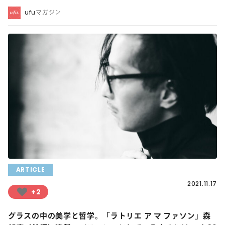
ufuマガジン
ARTICLE
2021.11.17
+2
グラスの中の美学と哲学。「ラトリエ ア マ ファソン」森