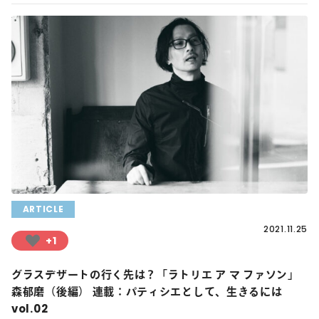
ARTICLE
2021.11.25
+1
グラスデザートの行く先は？「ラトリエ ア マ ファソン」
森郁磨（後編） 連載：パティシエとして、生きるには
vol.02