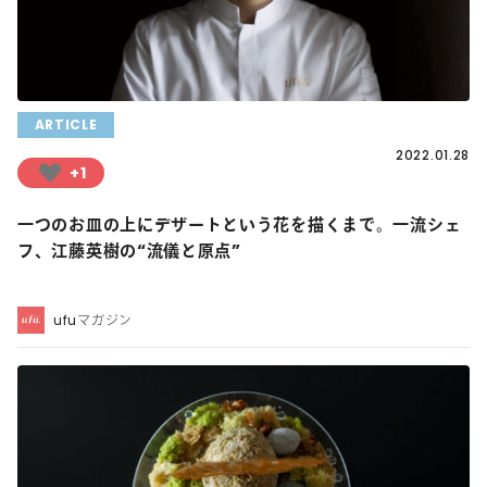
ARTICLE
2022.01.28
+1
一つのお皿の上にデザートという花を描くまで。一流シェ
フ、江藤英樹の“流儀と原点”
ufuマガジン