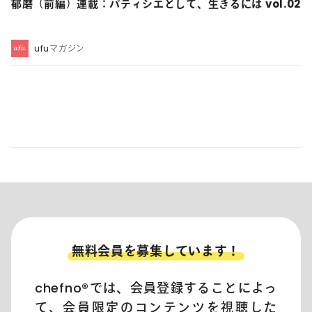
郁磨（前編）連載：パティシエとして、生きるには vol.02
ufuマガジン
無料会員を募集しています！
chefno®︎では、会員登録することによっ
て、会員限定のコンテンツを視聴した