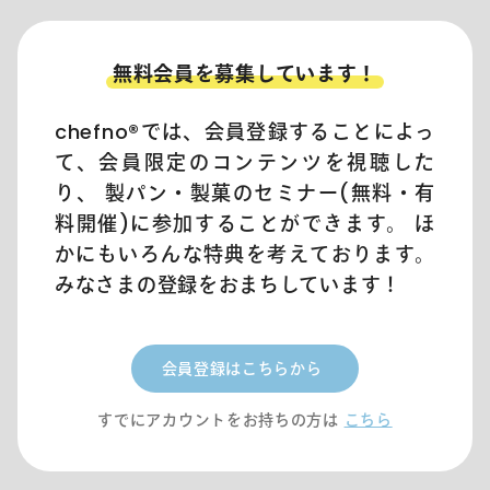
学
ぶ
ベ
ー
無料会員を募集しています！
カ
リ
ー・
パ
chefno®︎では、会員登録することによっ
テ
ィ
て、会員限定のコンテンツを視聴した
ス
リ
り、 製パン・製菓のセミナー(無料・有
ー
開
料開催)に参加することができます。 ほ
業
講
かにもいろんな特典を考えております。
座
『コ
みなさまの登録をおまちしています！
ン
プ
リ
ー
ト
版
会員登録はこちらから
』
個
すでにアカウントをお持ちの方は
こちら