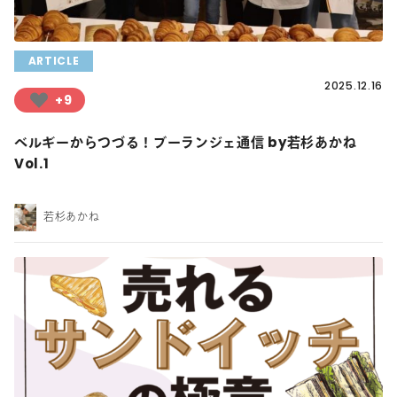
ARTICLE
2025.12.16
+9
ベルギーからつづる！ブーランジェ通信 by若杉あかね
Vol.1
若杉あかね