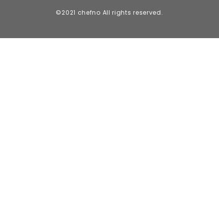
©2021 chefno All rights reserved.