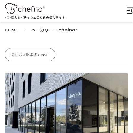
パン職人とパティシエのための情報サイト
ベーカリー - chefno®︎
HOME
会員限定記事のみ表示