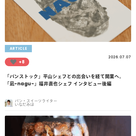
ARTICLE
2026.07.07
+8
「パンストック」平山シェフとの出会いを経て開業へ。
「凪-nagu-」福井直也シェフ インタビュー後編
パン・スイーツライター
いなだみほ