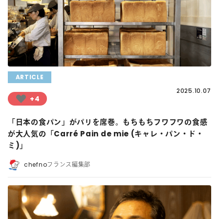
ARTICLE
2025.10.07
+4
「日本の食パン」がパリを席巻。もちもちフワフワの食感
が大人気の「Carré Pain de mie (キャレ・パン・ド・
ミ)」
chefnoフランス編集部