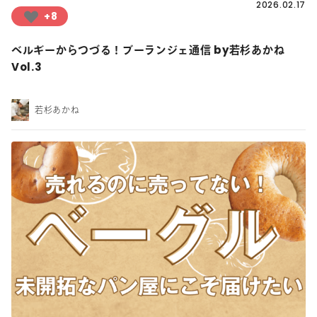
2026.02.17
+8
ベルギーからつづる！ブーランジェ通信 by若杉あかね
Vol.3
若杉あかね