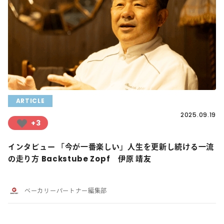
ARTICLE
2025.09.19
+3
インタビュー 「今が一番楽しい」人生を更新し続ける一流
の走り方 Backstube Zopf 伊原 靖友
ベーカリーパートナー編集部