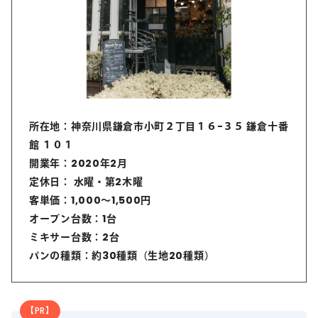
所在地：神奈川県鎌倉市小町２丁目１６−３５ 鎌倉十番
館 １０１
開業年：2020年2月
定休日： 水曜・第2木曜
客単価：1,000～1,500円
オーブン台数：1台
ミキサー台数：2台
パンの種類：約30種類（生地20種類）
【PR】