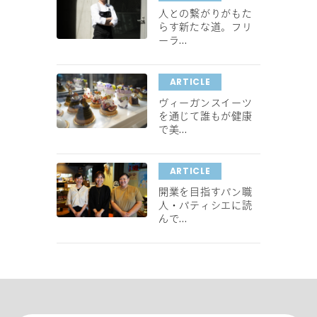
人との繋がりがもた
らす新たな道。フリ
ーラ...
ARTICLE
ヴィーガンスイーツ
を通じて誰もが健康
で美...
ARTICLE
開業を目指すパン職
人・パティシエに読
んで...