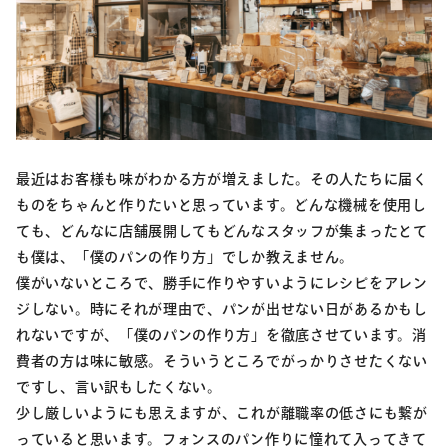
最近はお客様も味がわかる方が増えました。その人たちに届く
ものをちゃんと作りたいと思っています。どんな機械を使用し
ても、どんなに店舗展開してもどんなスタッフが集まったとて
も僕は、「僕のパンの作り方」でしか教えません。
僕がいないところで、勝手に作りやすいようにレシピをアレン
ジしない。時にそれが理由で、パンが出せない日があるかもし
れないですが、「僕のパンの作り方」を徹底させています。消
費者の方は味に敏感。そういうところでがっかりさせたくない
ですし、言い訳もしたくない。
少し厳しいようにも思えますが、これが離職率の低さにも繋が
っていると思います。フォンスのパン作りに憧れて入ってきて