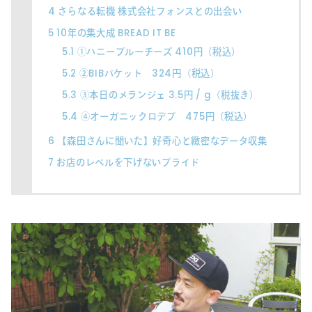
4
さらなる転機 株式会社フォンスとの出会い
5
10年の集大成 BREAD IT BE
5.1
①ハニーブルーチーズ 410円（税込）
5.2
②BIBバケット 324円（税込）
5.3
③本日のメランジェ 3.5円 / g（税抜き）
5.4
④オーガニックロデブ 475円（税込）
6
【森田さんに聞いた】好奇心と緻密なデータ収集
7
お店のレベルを下げないプライド