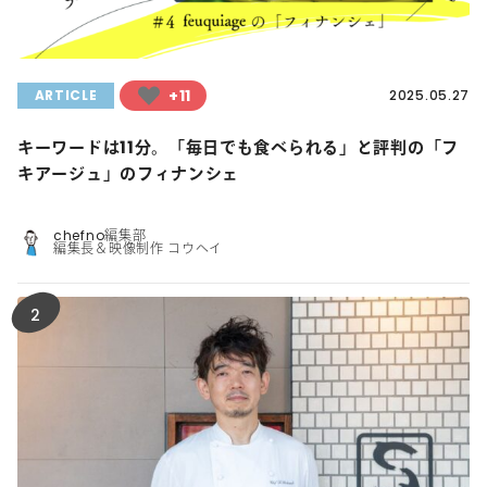
+11
ARTICLE
2025.05.27
キーワードは11分。「毎日でも食べられる」と評判の「フ
キアージュ」のフィナンシェ
chefno編集部
編集長＆映像制作 コウヘイ
2