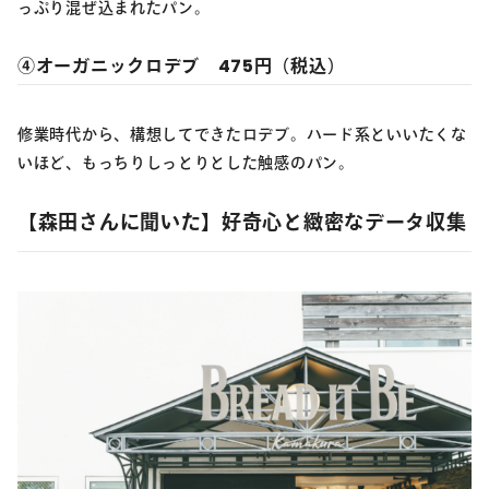
っぷり混ぜ込まれたパン。
④オーガニックロデブ 475円（税込）
修業時代から、構想してできたロデブ。ハード系といいたくな
いほど、もっちりしっとりとした触感のパン。
【森田さんに聞いた】好奇心と緻密なデータ収集