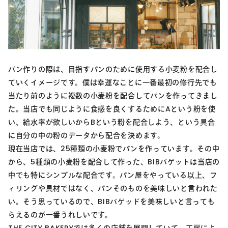
パン作りの際は、目指すパンのために使用する小麦粉を配合し
ていくイメージです。僕は幸運なことに一番最初の修行先でも
当たり前のように複数の小麦粉を配合してパンを作ってきまし
た。当店でも同じように食感を良くするためにAという粉を使
い、給水率が欲しいからBという粉を配合しよう、という具合
に自分の中の粉のデータから配合を決めます。
現在当店では、25種類の小麦粉でパンを作っています。その中
から、5種類の小麦粉を配合して作った、BIBバゲットは当店の
中でも特にシンプルな配合です。パン屋をやっている以上、フ
ィリングや具材ではなく、パンそのものを美味しいと言われた
い。そう思っているので、BIBバゲッドを美味しいと言っても
らえるのが一番うれしいです。
THE CITY BAKERYでは多くの店舗を展開していて、工房によ