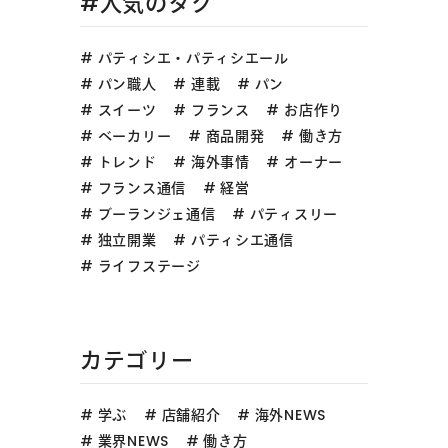
#人気のタグ
パティシエ・パティシエール
パン職人
連載
パン
スイーツ
フランス
お店作り
ベーカリー
商品開発
働き方
トレンド
海外事情
オーナー
フランス通信
経営
ブーランジェ通信
パティスリー
独立開業
パティシエ通信
ライフステージ
カテゴリー
学ぶ
店舗紹介
海外NEWS
業界NEWS
働き方