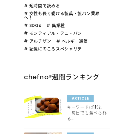
短時間で読める
女性も長く働ける製菓・製パン業界
へ！
SDGs
異業種
モンディアル・デュ・パン
アルチザン
ベルギー通信
記憶にのこるスペシャリテ
chefno®︎週間ランキング
ARTICLE
キーワードは11分。
「毎日でも食べられ
る...