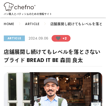
パン職人とパティシエのための情報サイト
店舗展開し続けてもレベルを落とさないプ
HOME
ARTICLE
2024.09.06
+2
ARTICLE
店舗展開し続けてもレベルを落とさない
プライド BREAD IT BE 森田 良太