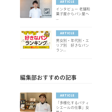
ARTICLE
インタビュー 老舗和
菓子屋からパン屋へ
...
ARTICLE
男女別・年代別・エ
リア別 好きなパン
ラン...
編集部おすすめの記事
ARTICLE
「多様化するパティ
シエールの仕事」女