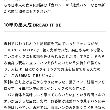
らも日本人の食卓に馴染む「食パン」や「総菜パン」などの新
たな商品開発にも力を注いだ。
10年の集大成 BREAD IT BE
沢村でじわりじわりと認知度を広めていったフォンスだが、
THE CITY BAKERYで一気に火が付いた。森田さんの下で働く
若いスタッフにも現場を任せられることが増えてきた。そろそ
ろ自身も現場に立ってパンを作りたいという気持ちが強くな
り、入社11年目になるタイミングでお店を任せてもらえたの
が、このBREAD IT BE だった。
沢村の立ち上げ当初からやりたかった、菓子パン、総菜パンを
置かず、食事パン中心のラインナップの店を作った。
「パン自体を美味しいと思ってもらいたい」という森田さんの
思いが詰まった店だ。実際、お客様は総菜パンや菓子パンに手
を伸ばしやすい。沢村では、食事パンのみを置くことを決断出