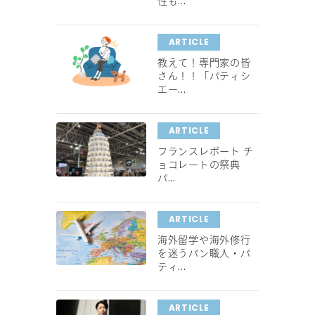
性も...
ARTICLE
教えて！専門家の皆
さん！！「パティシ
エー...
ARTICLE
フランスレポート チ
ョコレートの祭典
パ...
ARTICLE
海外留学や海外修行
を迷うパン職人・パ
ティ...
ARTICLE