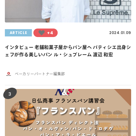
+4
ARTICLE
2024.01.09
インタビュー 老舗和菓子屋からパン屋へ パティシエ出身シ
ェフが作る美しいパン ル・シュプレーム 渡辺 和宏
ベーカリーパートナー編集部
3