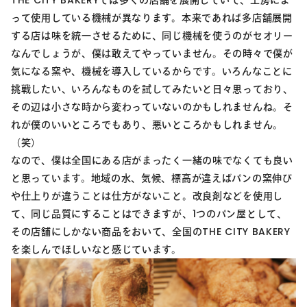
って使用している機械が異なります。本来であれば多店舗展開
する店は味を統一させるために、同じ機械を使うのがセオリー
なんでしょうが、僕は敢えてやっていません。その時々で僕が
気になる窯や、機械を導入しているからです。いろんなことに
挑戦したい、いろんなものを試してみたいと日々思っており、
その辺は小さな時から変わっていないのかもしれませんね。そ
れが僕のいいところでもあり、悪いところかもしれません。
（笑）
なので、僕は全国にある店がまったく一緒の味でなくても良い
と思っています。地域の水、気候、標高が違えばパンの窯伸び
や仕上りが違うことは仕方がないこと。改良剤などを使用し
て、同じ品質にすることはできますが、1つのパン屋として、
その店舗にしかない商品をおいて、全国のTHE CITY BAKERY
を楽しんでほしいなと感じています。