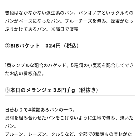
普段はなかなかない派生系のパン。パンオノアというクルミの
パンがベースになったパン。ブルーチーズを包み、蜂蜜がたっ
ぷりかけてあるパン。※隔日で販売
②BIBバケット 324円（税込）
1番シンプルな配合のバゲッド。5種類の小麦粉を配合してでき
たお店の看板商品。
③本日のメランジェ 3.5円 / g（税抜き）
日替わりで4種類あるパンの一つ。
具材を組み合わせたパンをこげないように生地で包み、焼いた
パン。
プルーン、レーズン、クルミなど、全部で8種類もの具材がた