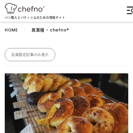
パン職人とパティシエのための情報サイト
異業種 - chefno®︎
HOME
会員限定記事のみ表示