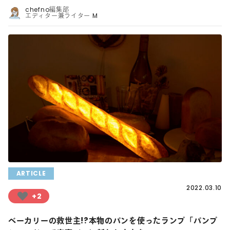
chefno編集部
エディター兼ライター M
ARTICLE
2022.03.10
+2
ベーカリーの救世主!?本物のパンを使ったランプ「パンプ