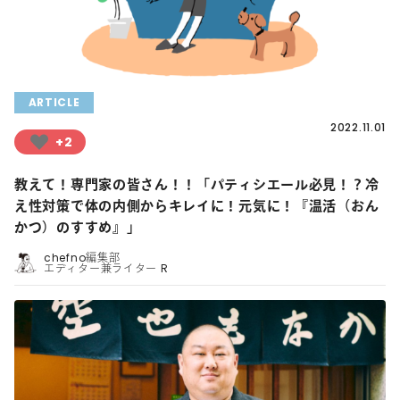
ARTICLE
2022.11.01
+2
教えて！専門家の皆さん！！「パティシエール必見！？冷
え性対策で体の内側からキレイに！元気に！『温活（おん
かつ）のすすめ』」
chefno編集部
エディター兼ライター R