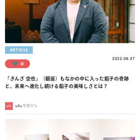
ARTICLE
2022.06.27
0
「ぎんざ 空也」（銀座）もなかの中に入った餡子の奇跡
と、未来へ進化し続ける餡子の美味しさとは？
ufuマガジン