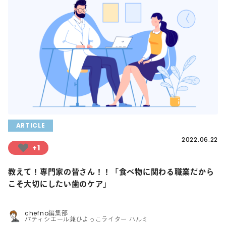
ARTICLE
2022.06.22
+1
教えて！専門家の皆さん！！「食べ物に関わる職業だから
こそ大切にしたい歯のケア」
chefno編集部
パティシエール兼ひよっこライター ハルミ