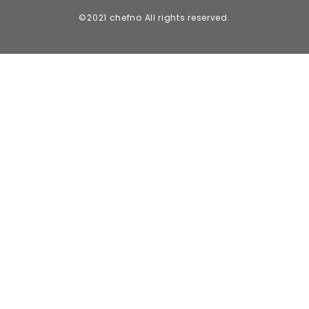
©2021 chefno All rights reserved.