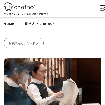
パン職人とパティシエのための情報サイト
働き方 - chefno®︎
HOME
会員限定記事のみ表示