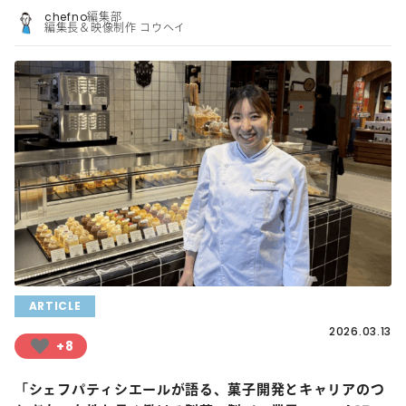
chefno編集部
編集長＆映像制作 コウヘイ
ARTICLE
2026.03.13
+8
「シェフパティシエールが語る、菓子開発とキャリアのつ