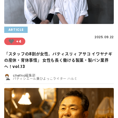
ARTICLE
2025.09.22
+4
「スタッフの8割が女性。パティスリィ アサコ イワヤナギ
の産休・育休事情」 女性も長く働ける製菓・製パン業界
へ！vol.13
chefno編集部
パティシエール兼ひよっこライター ハルミ