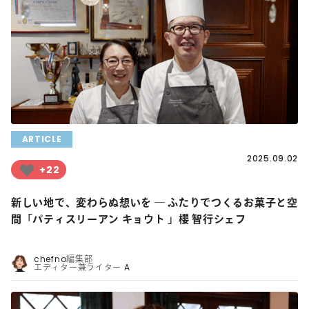
ARTICLE
2025.09.02
+22
新しい地で、変わらぬ想いを ― ふたりでつくるお菓子と空
間「パティスリーアン キョウト 」櫻 智行シェフ
chefno編集部
エディター兼ライター A