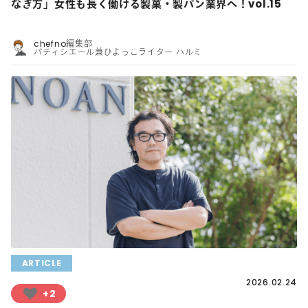
なぎ方」女性も長く働ける製菓・製パン業界へ！vol.15
chefno編集部
パティシエール兼ひよっこライター ハルミ
ARTICLE
2026.02.24
+2