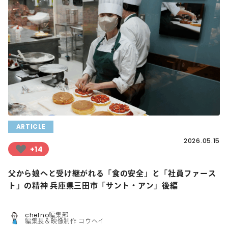
ARTICLE
2026.05.15
+14
父から娘へと受け継がれる「食の安全」と「社員ファース
ト」の精神 兵庫県三田市「サント・アン」後編
chefno編集部
編集長＆映像制作 コウヘイ