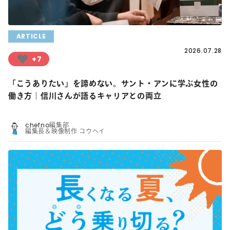
ARTICLE
2026.07.28
+7
「こうありたい」を諦めない。サント・アンに学ぶ女性の
働き方｜信川さんが語るキャリアとの両立
chefno編集部
編集長＆映像制作 コウヘイ