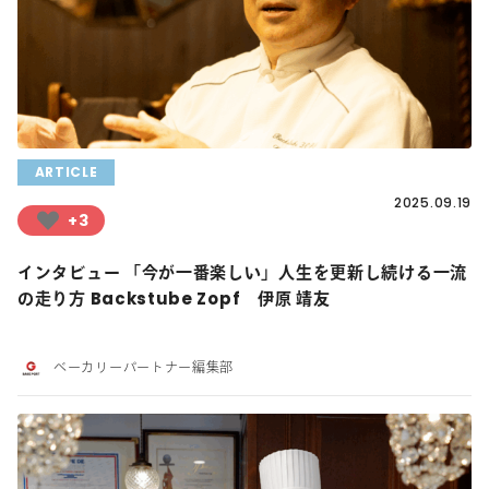
ARTICLE
2025.09.19
+3
インタビュー 「今が一番楽しい」人生を更新し続ける一流
の走り方 Backstube Zopf 伊原 靖友
ベーカリーパートナー編集部