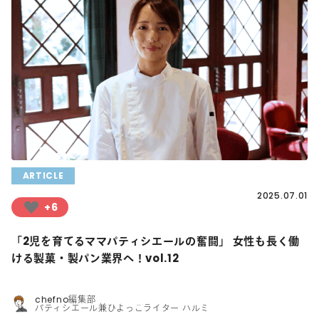
ARTICLE
2025.07.01
+6
「2児を育てるママパティシエールの奮闘」 女性も長く働
ける製菓・製パン業界へ！vol.12
chefno編集部
パティシエール兼ひよっこライター ハルミ