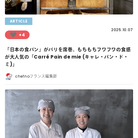
ARTICLE
2025.10.07
+4
「日本の食パン」がパリを席巻。もちもちフワフワの食感
が大人気の「Carré Pain de mie (キャレ・パン・ド・
ミ)」
chefnoフランス編集部