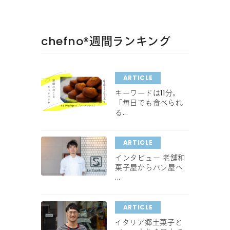
chefno®︎週間ランキング
ARTICLE
キーワードは11分。
「毎日でも食べられ
る...
ARTICLE
インタビュー 老舗和
菓子屋からパン屋へ
...
ARTICLE
イタリア郷土菓子と