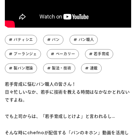
# パティシエ
# パン
# パン職人
# ブーランジェ
# ベーカリー
# 若手育成
# 製パン理論
# 製法・技術
# 連載
若手育成に悩むパン職人の皆さん！
日々忙しいなか、若手に技術を教える時間はなかなかとれない
ですよね。
でも上司からは、「若手育成しとけよ」と言われるし…
そんな時にchefnoが配信する「パンのキホン」動画を活用し