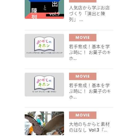
人気店から学ぶお店
づくり「演出と陳
列」 ...
MOVIE
若手育成！基本を学
ぶ時に！ お菓子のキ
ホ...
MOVIE
若手育成！基本を学
ぶ時に！ お菓子のキ
ホ...
MOVIE
大地のちからと素材
のはなし Vol.3『...