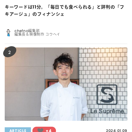
キーワードは11分。「毎日でも食べられる」と評判の「フ
キアージュ」のフィナンシェ
chefno編集部
編集長＆映像制作 コウヘイ
2
+4
ARTICLE
2024.01.09