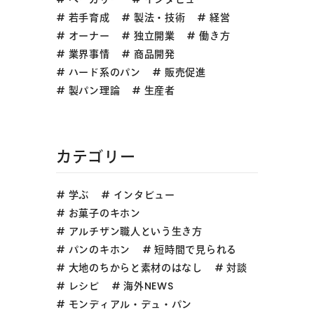
若手育成
製法・技術
経営
オーナー
独立開業
働き方
業界事情
商品開発
ハード系のパン
販売促進
製パン理論
生産者
カテゴリー
学ぶ
インタビュー
お菓子のキホン
アルチザン職人という生き方
パンのキホン
短時間で見られる
大地のちからと素材のはなし
対談
レシピ
海外NEWS
モンディアル・デュ・パン