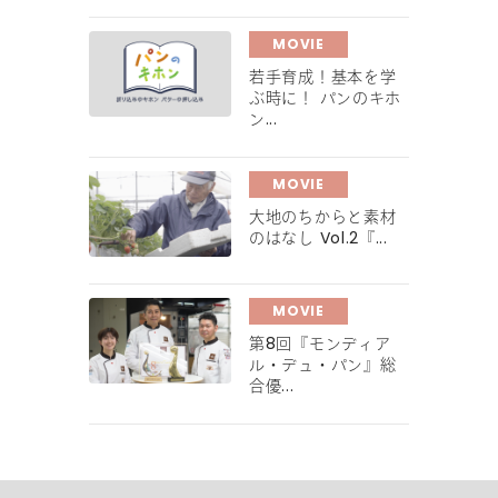
MOVIE
若手育成！基本を学
ぶ時に！ パンのキホ
ン...
MOVIE
大地のちからと素材
のはなし Vol.2『...
MOVIE
第8回『モンディア
ル・デュ・パン』総
合優...