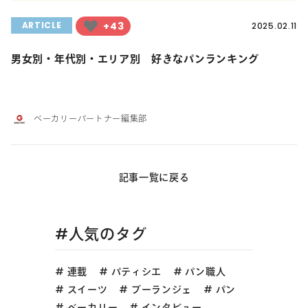
+43
ARTICLE
2025.02.11
男女別・年代別・エリア別 好きなパンランキング
ベーカリーパートナー編集部
記事一覧に戻る
#人気のタグ
連載
パティシエ
パン職人
スイーツ
ブーランジェ
パン
ベーカリー
インタビュー