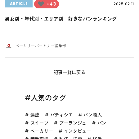
+43
ARTICLE
2025.02.11
男女別・年代別・エリア別 好きなパンランキング
ベーカリーパートナー編集部
記事一覧に戻る
#人気のタグ
連載
パティシエ
パン職人
スイーツ
ブーランジェ
パン
ベーカリー
インタビュー
若手育成
製法・技術
経営