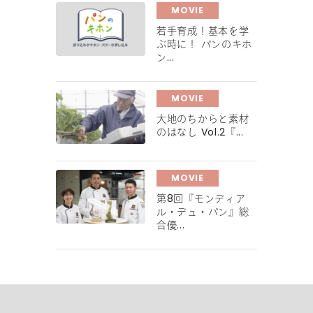
MOVIE
若手育成！基本を学
ぶ時に！ パンのキホ
ン...
MOVIE
大地のちからと素材
のはなし Vol.2『...
MOVIE
第8回『モンディア
ル・デュ・パン』総
合優...