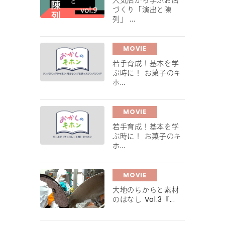
人気店から学ぶお店
づくり「演出と陳
列」 ...
MOVIE
若手育成！基本を学
ぶ時に！ お菓子のキ
ホ...
MOVIE
若手育成！基本を学
ぶ時に！ お菓子のキ
ホ...
MOVIE
大地のちからと素材
のはなし Vol.3『...