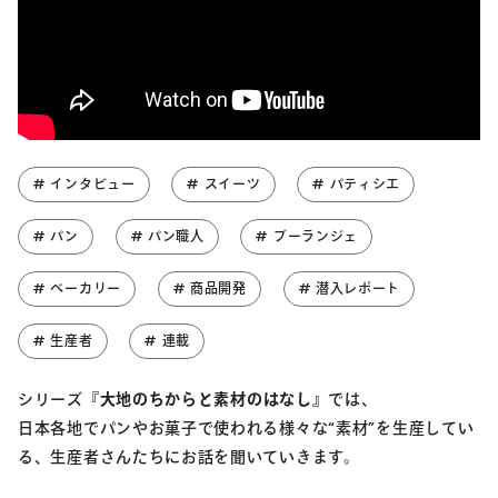
# インタビュー
# スイーツ
# パティシエ
# パン
# パン職人
# ブーランジェ
# ベーカリー
# 商品開発
# 潜入レポート
# 生産者
# 連載
シリーズ
『大地のちからと素材のはなし』
では、
日本各地でパンやお菓子で使われる様々な“素材”を生産してい
る、生産者さんたちにお話を聞いていきます。