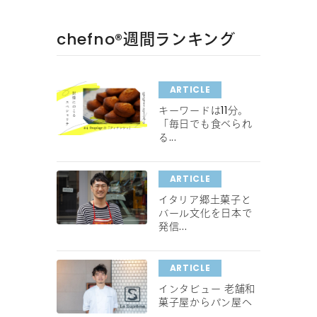
chefno®︎週間ランキング
ARTICLE
キーワードは11分。
「毎日でも食べられ
る...
ARTICLE
イタリア郷土菓子と
バール文化を日本で
発信...
ARTICLE
インタビュー 老舗和
菓子屋からパン屋へ
...