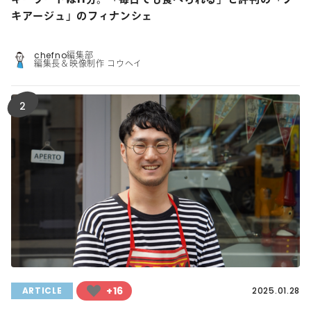
キアージュ」のフィナンシェ
chefno編集部
編集長＆映像制作 コウヘイ
2
+16
ARTICLE
2025.01.28