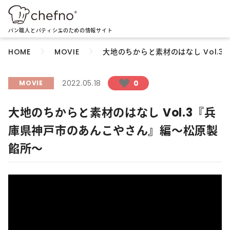
パン職人とパティシエのための情報サイト
大地のちからと素材のはなし Vol.
HOME
MOVIE
2022.05.18
0
MOVIE
大地のちからと素材のはなし Vol.3『兵
庫県神戸市のあんこやさん』編～松原製
餡所～