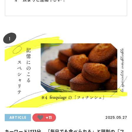
1
+11
ARTICLE
2025.05.27
キーワードは11分。「毎日でも食べられる」と評判の「フ