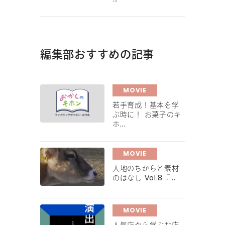
編集部おすすめの記事
MOVIE
若手育成！基本を学
ぶ時に！ お菓子のキ
ホ...
MOVIE
大地のちからと素材
のはなし Vol.8『...
MOVIE