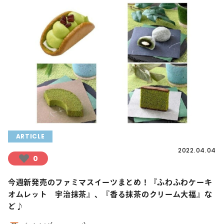
ARTICLE
2022.04.04
0
今週新発売のファミマスイーツまとめ！『ふわふわケーキ
オムレット 宇治抹茶』、『香る抹茶のクリーム大福』な
ど♪