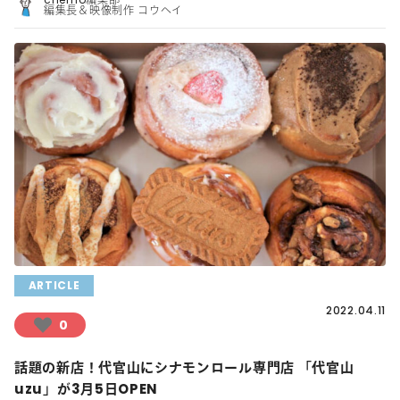
編集長＆映像制作 コウヘイ
ARTICLE
2022.04.11
0
話題の新店！代官山にシナモンロール専門店 「代官山
uzu」が3月5日OPEN