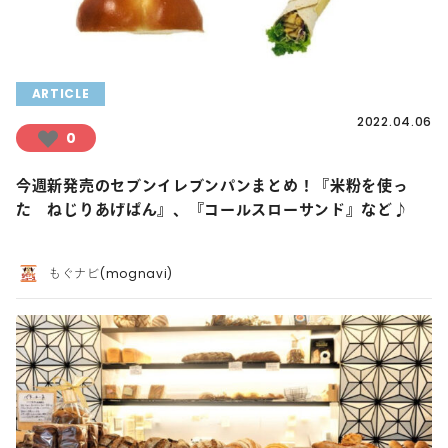
ARTICLE
2022.04.06
0
今週新発売のセブンイレブンパンまとめ！『米粉を使っ
た ねじりあげぱん』、『コールスローサンド』など♪
もぐナビ(mognavi)