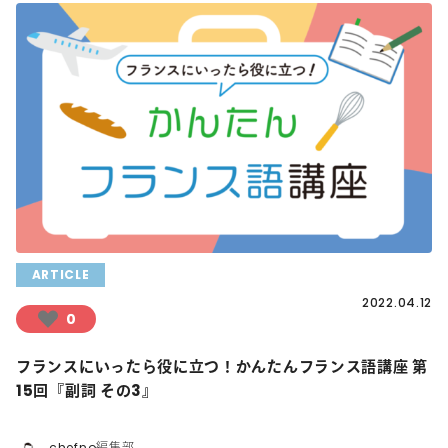
ARTICLE
2022.04.12
0
フランスにいったら役に立つ！かんたんフランス語講座 第
15回『副詞 その3』
chefno編集部