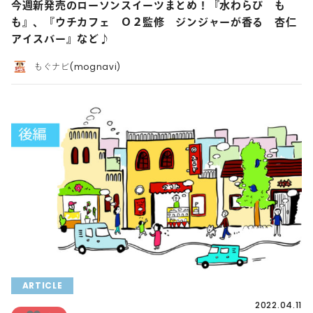
今週新発売のローソンスイーツまとめ！『水わらび も
も』、『ウチカフェ Ｏ２監修 ジンジャーが香る 杏仁
アイスバー』など♪
もぐナビ(mognavi)
ARTICLE
2022.04.11