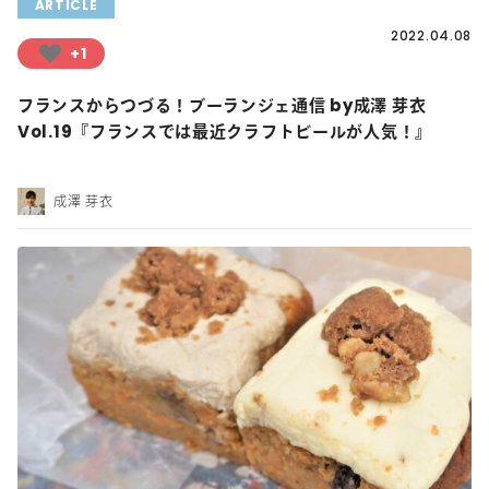
ARTICLE
2022.04.08
+1
フランスからつづる！ブーランジェ通信 by成澤 芽衣
Vol.19『フランスでは最近クラフトビールが人気！』
成澤 芽衣