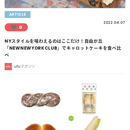
ARTICLE
2022.04.07
0
NYスタイルを味わえるのはここだけ！自由が丘
「NEWNEWYORKCLUB」でキャロットケーキを食べ比
べ
ufuマガジン