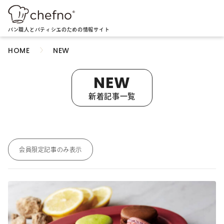
パン職人とパティシエのための情報サイト
NEW
HOME
NEW
新着記事一覧
会員限定記事のみ表示