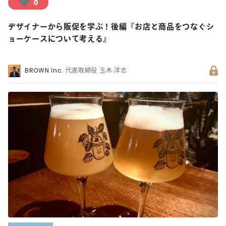
0
デザイナーから販促を学ぶ！後編『お店と商品をつなぐシ
ョーケースについて考える』
BROWN Inc. 代表取締役 玉木 洋志