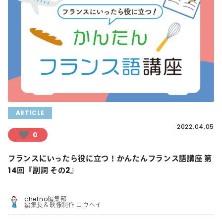
ARTICLE
2022.04.05
0
フランスにいったら役に立つ！かんたんフランス語講座 第
14回『副詞 その2』
chefno編集部
編集長＆映像制作 コウヘイ