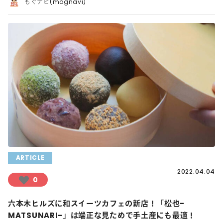
もぐナビ(mognavi)
ARTICLE
2022.04.04
0
六本木ヒルズに和スイーツカフェの新店！「松也-
MATSUNARI-」は端正な見ためで手土産にも最適！