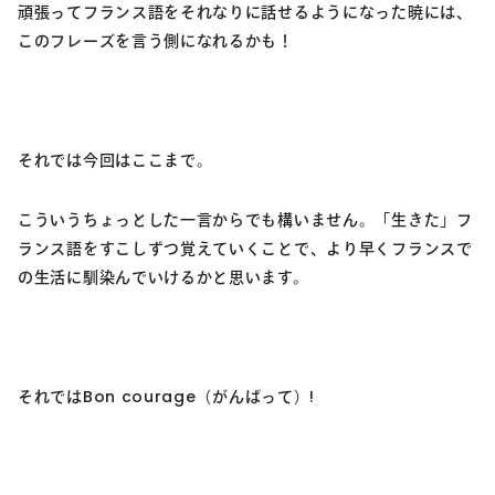
頑張ってフランス語をそれなりに話せるようになった暁には、
このフレーズを言う側になれるかも！
それでは今回はここまで。
こういうちょっとした一言からでも構いません。「生きた」フ
ランス語をすこしずつ覚えていくことで、より早くフランスで
の生活に馴染んでいけるかと思います。
それではBon courage（がんばって）!