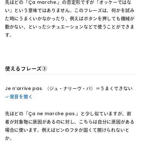
先ほどの「Ça marche.」の否定形ですが「オッケーではな
い」という意味ではありません。このフレーズは、何かを試み
た時にうまくいかなかったり、例えばボタンを押しても機械が
動かない、といったシチュエーションなどで使うことができま
す。
使えるフレーズ③
Je n’arrive pas. （ジュ・ナリーヴ・パ）＝うまくできない
☞発音を聞く
先ほどの「Ça ne marche pas.」と少し似ていますが、前
者が対象物に原因があるのに対し、こちらは自分に原因がある
場合に使います。例えばビンのフタが固くて開けられないと
か。