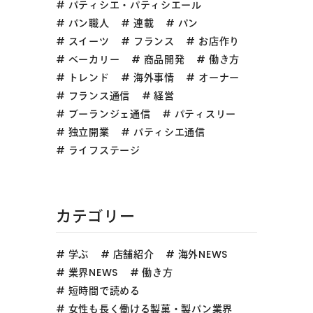
パティシエ・パティシエール
パン職人
連載
パン
スイーツ
フランス
お店作り
ベーカリー
商品開発
働き方
トレンド
海外事情
オーナー
フランス通信
経営
ブーランジェ通信
パティスリー
独立開業
パティシエ通信
ライフステージ
カテゴリー
学ぶ
店舗紹介
海外NEWS
業界NEWS
働き方
短時間で読める
女性も長く働ける製菓・製パン業界