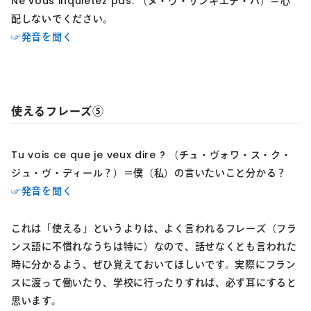
Ne vous inquiétez pas. （ヌ・ヴ・ザンキエテ・パ）＝心
配しないでください。
☞発音を聞く
使えるフレーズ⑤
Tu vois ce que je veux dire ? （チュ・ヴォワ・ス・ク・
ジュ・ヴ・ディール？）＝僕（私）の言いたいこと分かる？
☞発音を聞く
これは「使える」というよりは、よく言われるフレーズ（フラ
ンス語に不慣れなうちは特に）なので、話せなくとも言われた
時に分かるよう、ぜひ覚えておいてほしいです。実際にフラン
スに渡って働いたり、学校に行ったりすれば、必ず耳にすると
思います。