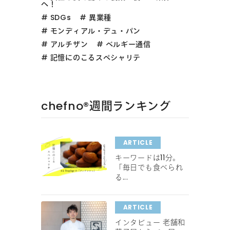
へ！
SDGs
異業種
モンディアル・デュ・パン
アルチザン
ベルギー通信
記憶にのこるスペシャリテ
chefno®︎週間ランキング
ARTICLE
キーワードは11分。
「毎日でも食べられ
る...
ARTICLE
インタビュー 老舗和