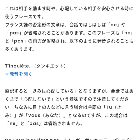
これは相手を励ます時や、心配している相手を安心させる時に
使うフレーズです。
フランス語の否定形の文章は、会話ではしばしば「ne」や
「pas」が省略されることがあります。このフレーズも「ne」
と「pas」の両方が省略され、以下のように発音されることも
多くあります。
T’inquiète. （タンキエット）
☞発音を聞く
直訳すると「きみは心配している」となりますが、会話ではあ
くまで「心配しないで」という意味ですので注意してくださ
い。ちなみに目上の人などに言う場合は主語の「Tu（き
み）」が「Vous（あなた）」となるのですが、この場合は
「ne」と「pas」は省略されません。