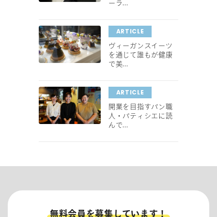
ーラ...
ARTICLE
ヴィーガンスイーツ
を通じて誰もが健康
で美...
ARTICLE
開業を目指すパン職
人・パティシエに読
んで...
無料会員を募集しています！