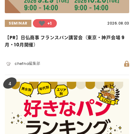
+1
SEMINAR
2026.08.03
【PR】日仏商事 フランスパン講習会（東京・神戸会場 9
月・10月開催）
chefno編集部
4