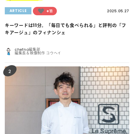
+11
ARTICLE
2025.05.27
キーワードは11分。「毎日でも食べられる」と評判の「フ
キアージュ」のフィナンシェ
chefno編集部
編集長＆映像制作 コウヘイ
2