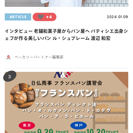
+4
ARTICLE
2024.01.09
インタビュー 老舗和菓子屋からパン屋へ パティシエ出身シ
ェフが作る美しいパン ル・シュプレーム 渡辺 和宏
ベーカリーパートナー編集部
3