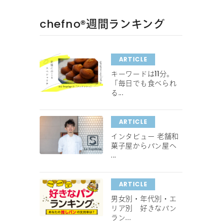
chefno®︎週間ランキング
ARTICLE
キーワードは11分。
「毎日でも食べられ
る...
ARTICLE
インタビュー 老舗和
菓子屋からパン屋へ
...
ARTICLE
男女別・年代別・エ
リア別 好きなパン
ラン...