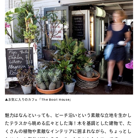
▲お気に入りのカフェ「The Boat House」
魅力はなんといっても、ビーチ沿いという素敵な立地を生かし
たテラスから眺める広々とした海！木を基調とした建物で、た
くさんの植物や素敵なインテリアに囲まれながら、ちょっとし