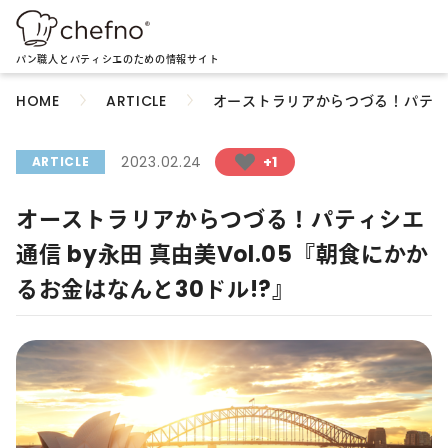
パン職人とパティシエのための情報サイト
オーストラリアからつづる！パティシエ
HOME
ARTICLE
2023.02.24
+1
ARTICLE
オーストラリアからつづる！パティシエ
通信 by永田 真由美Vol.05『朝食にかか
るお金はなんと30ドル!?』