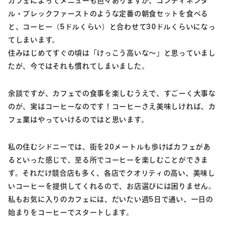
カフェによってメニューも色々ありますが、コンティネンタ
ル・ブレックファーストのような定番の朝食セットを食べる
と、コーヒー（5ドルくらい）と合わせて30ドルくらいになっ
てしまいます。
住みはじめてすぐの頃は「けっこう高いな～」と思っていまし
たが、今ではそれも慣れてしまいました。
余談ですが、カフェでの食事を楽しむうえで、すごーく大事な
のが、実はコーヒーなのです！コーヒーさえ美味しければ、カ
フェ業はやっていけるのではと思います。
私の住むシドニーでは、街を20メートルも歩けばカフェがあ
るといった感じで、至る所でコーヒーを楽しむことができま
す。それだけ競合店も多く、各店でクオリティの高い、美味し
いコーヒーを提供してくれるので、お店選びには困りません。
私もお気に入りのカフェには、だいたい週5日で通い、一日の
始まりをコーヒーでスタートします。