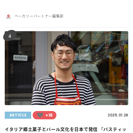
ベーカリーパートナー編集部
4
+16
ARTICLE
2025.01.28
イタリア郷土菓子とバール文化を日本で発信 「パスティッ