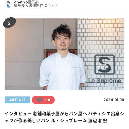
chefno編集部
編集長＆映像制作 コウヘイ
2
+4
ARTICLE
2024.01.09
インタビュー 老舗和菓子屋からパン屋へ パティシエ出身シ
ェフが作る美しいパン ル・シュプレーム 渡辺 和宏