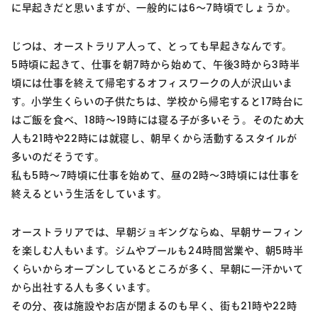
に早起きだと思いますが、一般的には6～7時頃でしょうか。
じつは、オーストラリア人って、とっても早起きなんです。
5時頃に起きて、仕事を朝7時から始めて、午後3時から3時半
頃には仕事を終えて帰宅するオフィスワークの人が沢山いま
す。小学生くらいの子供たちは、学校から帰宅すると17時台に
はご飯を食べ、18時～19時には寝る子が多いそう。そのため大
人も21時や22時には就寝し、朝早くから活動するスタイルが
多いのだそうです。
私も5時～7時頃に仕事を始めて、昼の2時～3時頃には仕事を
終えるという生活をしています。
オーストラリアでは、早朝ジョギングならぬ、早朝サーフィン
を楽しむ人もいます。ジムやプールも24時間営業や、朝5時半
くらいからオープンしているところが多く、早朝に一汗かいて
から出社する人も多くいます。
その分、夜は施設やお店が閉まるのも早く、街も21時や22時