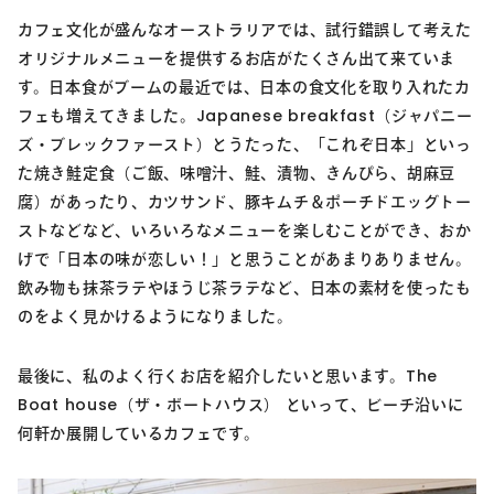
カフェ文化が盛んなオーストラリアでは、試行錯誤して考えた
オリジナルメニューを提供するお店がたくさん出て来ていま
す。日本食がブームの最近では、日本の食文化を取り入れたカ
フェも増えてきました。Japanese breakfast（ジャパニー
ズ・ブレックファースト）とうたった、「これぞ日本」といっ
た焼き鮭定食（ご飯、味噌汁、鮭、漬物、きんぴら、胡麻豆
腐）があったり、カツサンド、豚キムチ＆ポーチドエッグトー
ストなどなど、いろいろなメニューを楽しむことができ、おか
げで「日本の味が恋しい！」と思うことがあまりありません。
飲み物も抹茶ラテやほうじ茶ラテなど、日本の素材を使ったも
のをよく見かけるようになりました。
最後に、私のよく行くお店を紹介したいと思います。The
Boat house（ザ・ボートハウス） といって、ビーチ沿いに
何軒か展開しているカフェです。