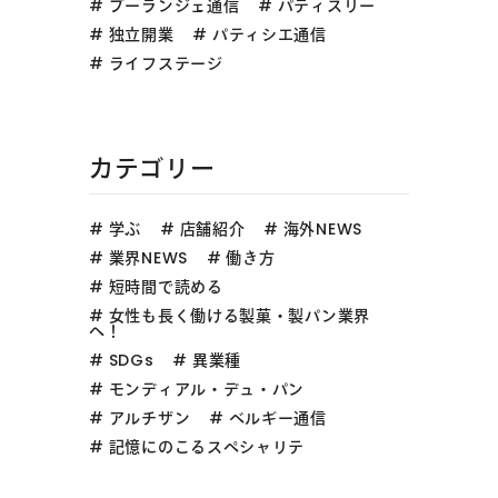
ブーランジェ通信
パティスリー
独立開業
パティシエ通信
ライフステージ
カテゴリー
学ぶ
店舗紹介
海外NEWS
業界NEWS
働き方
短時間で読める
女性も長く働ける製菓・製パン業界
へ！
SDGs
異業種
モンディアル・デュ・パン
アルチザン
ベルギー通信
記憶にのこるスペシャリテ