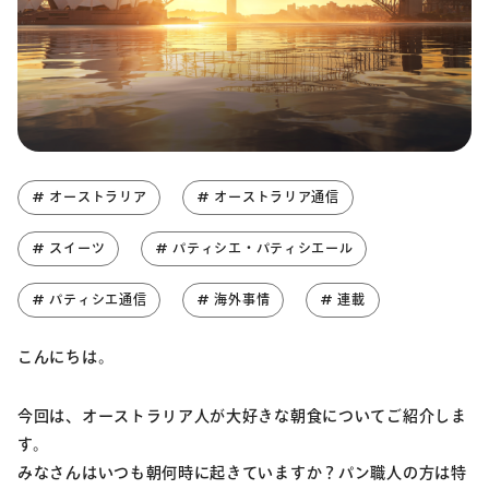
# オーストラリア
# オーストラリア通信
# スイーツ
# パティシエ・パティシエール
# パティシエ通信
# 海外事情
# 連載
こんにちは。
今回は、オーストラリア人が大好きな朝食についてご紹介しま
す。
みなさんはいつも朝何時に起きていますか？パン職人の方は特