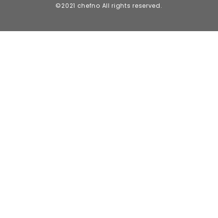
©2021 chefno All rights reserved.