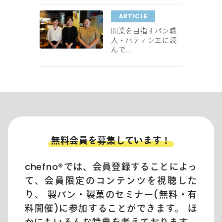
ARTICLE
開業を目指すパン職
人・パティシエに読
んで...
無料会員を募集しています！
chefno®︎では、会員登録することによっ
て、会員限定のコンテンツを視聴した
り、 製パン・製菓のセミナー(無料・有
料開催)に参加することができます。 ほ