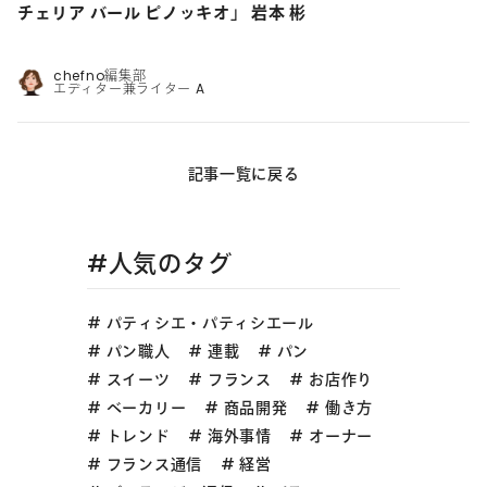
チェリア バール ピノッキオ」 岩本 彬
chefno編集部
エディター兼ライター A
記事一覧に戻る
#人気のタグ
パティシエ・パティシエール
パン職人
連載
パン
スイーツ
フランス
お店作り
ベーカリー
商品開発
働き方
トレンド
海外事情
オーナー
フランス通信
経営