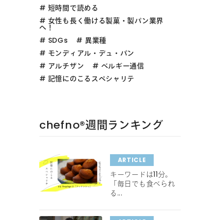
短時間で読める
女性も長く働ける製菓・製パン業界
へ！
SDGs
異業種
モンディアル・デュ・パン
アルチザン
ベルギー通信
記憶にのこるスペシャリテ
chefno®︎週間ランキング
ARTICLE
キーワードは11分。
「毎日でも食べられ
る...