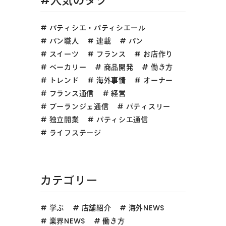
#人気のタグ
パティシエ・パティシエール
パン職人
連載
パン
スイーツ
フランス
お店作り
ベーカリー
商品開発
働き方
トレンド
海外事情
オーナー
フランス通信
経営
ブーランジェ通信
パティスリー
独立開業
パティシエ通信
ライフステージ
カテゴリー
学ぶ
店舗紹介
海外NEWS
業界NEWS
働き方