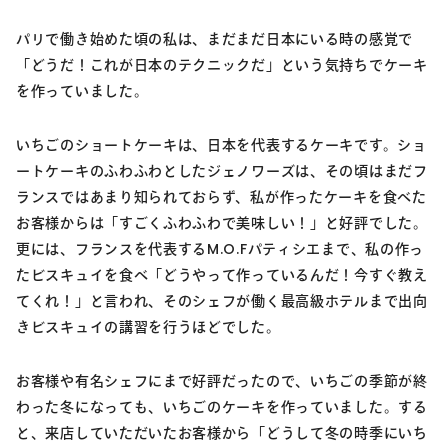
パリで働き始めた頃の私は、まだまだ日本にいる時の感覚で
「どうだ！これが日本のテクニックだ」という気持ちでケーキ
を作っていました。
いちごのショートケーキは、日本を代表するケーキです。ショ
ートケーキのふわふわとしたジェノワーズは、その頃はまだフ
ランスではあまり知られておらず、私が作ったケーキを食べた
お客様からは「すごくふわふわで美味しい！」と好評でした。
更には、フランスを代表するM.O.Fパティシエまで、私の作っ
たビスキュイを食べ「どうやって作っているんだ！今すぐ教え
てくれ！」と言われ、そのシェフが働く最高級ホテルまで出向
きビスキュイの講習を行うほどでした。
お客様や有名シェフにまで好評だったので、いちごの季節が終
わった冬になっても、いちごのケーキを作っていました。する
と、来店していただいたお客様から「どうして冬の時季にいち