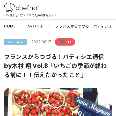
パン職人とパティシエのための情報サイト
フランスからつづる！パティシエ通信
HOME
ARTICLE
2022.06.17
+1
ARTICLE
フランスからつづる！パティシエ通信
by木村 翔 Vol.8『いちごの季節が終わ
る前に！！伝えたかったこと』