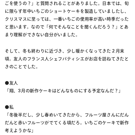
ごを使うの？」と質問されることがありました。日本では、旬
に限らず年中いちごのショートケーキを製造していましたし、
クリスマスに至っては、一番いちごの使用率が高い時季だった
と思います。なので「何でそんなことを聞くんだろう？」とあ
まり理解ができない自分がいました。
そして、冬も終わりに近づき、少し暖かくなってきた２月末
頃。友人のフランス人シェフパティシエがお店を訪ねてきたと
きのことでした。
●友人
「翔、3月の新作ケーキはどんなものにする予定なんだ？」
●私
「冬後半だし、少し春めいてきたから、フルーツ屋さんにだん
だんと赤いフルーツがでてくる頃だろ。いちごのケーキで新作
考えようかな」