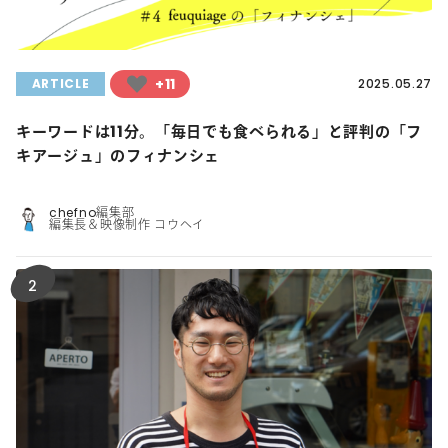
+11
ARTICLE
2025.05.27
キーワードは11分。「毎日でも食べられる」と評判の「フ
キアージュ」のフィナンシェ
chefno編集部
編集長＆映像制作 コウヘイ
2