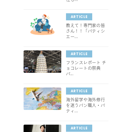
ARTICLE
教えて！専門家の皆
さん！！「パティシ
エー...
ARTICLE
フランスレポート チ
ョコレートの祭典
パ...
ARTICLE
海外留学や海外修行
を迷うパン職人・パ
ティ...
ARTICLE