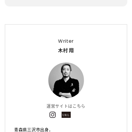
Writer
木村 翔
運営サイトはこちら
青森県三沢市出身。