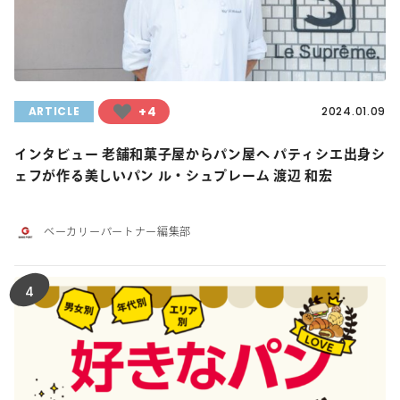
+4
ARTICLE
2024.01.09
インタビュー 老舗和菓子屋からパン屋へ パティシエ出身シ
ェフが作る美しいパン ル・シュプレーム 渡辺 和宏
ベーカリーパートナー編集部
4