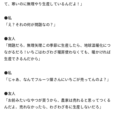
て、寒いのに無理やり生産しているんだよ！」
●私
「え？それの何が問題なの？」
●友人
「問題だろ。無理矢理この季節に生産したら、地球温暖化につ
ながるだろ！いちごはわざわざ暖房使わなくても、暖かければ
生産できるんだから」
●私
「じゃあ、なんでフルーツ屋さんにいちごが売ってんのよ？」
●友人
「お前みたいなやつが買うから、農家は売れると思ってつくる
んだよ。売れなかったら、わざわざ冬に生産しないだろ」