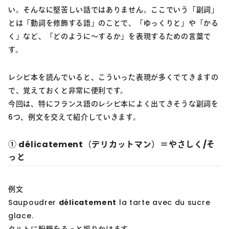
い。そんなに堅苦しい話ではありません。ここでいう「副詞」
とは「動詞を修飾する語」のことで、「ゆっくりと」や「かる
く」など、「どのように～するか」を表現するための言葉で
す。
レシピ本を読んでいると、こういった表現が多くでてきますの
で、覚えておくと非常に便利です。
今回は、特にフランス語のレシピ本によく出てきそうな副詞を
6つ、例文を交えて紹介していきます。
① délicatement（デリカットマン）＝やさしく/そ
っと
例文
Saupoudrer
délicatement
la tarte avec du sucre
glace.
タルトに粉糖をそっと振りかけます。