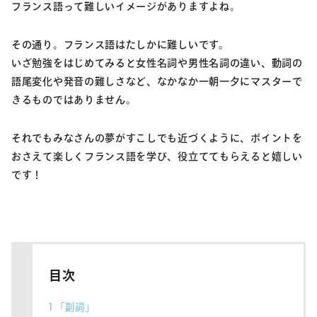
フランス語って難しいイメージがありますよね。
その通り。フランス語はたしかに難しいです。
いざ勉強をはじめてみると女性名詞や男性名詞の違い、動詞の
語尾変化や発音の難しさなど、なかなか一朝一夕にマスターで
きるものではありません。
それでもみなさんの夢がすこしでも近づくように、ポイントを
おさえて楽しくフランス語を学び、役立ててもらえると嬉しい
です！
目次
1
「副詞」