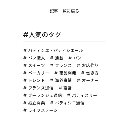
記事一覧に戻る
#人気のタグ
パティシエ・パティシエール
パン職人
連載
パン
スイーツ
フランス
お店作り
ベーカリー
商品開発
働き方
トレンド
海外事情
オーナー
フランス通信
経営
ブーランジェ通信
パティスリー
独立開業
パティシエ通信
ライフステージ