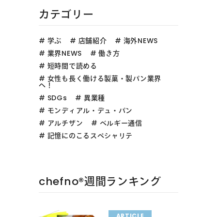
カテゴリー
学ぶ
店舗紹介
海外NEWS
業界NEWS
働き方
短時間で読める
女性も長く働ける製菓・製パン業界
へ！
SDGs
異業種
モンディアル・デュ・パン
アルチザン
ベルギー通信
記憶にのこるスペシャリテ
chefno®︎週間ランキング
ARTICLE