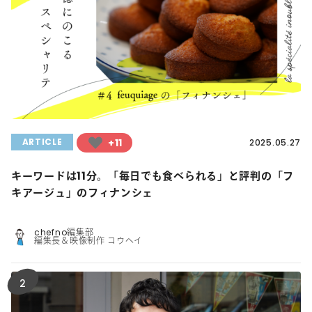
+11
ARTICLE
2025.05.27
キーワードは11分。「毎日でも食べられる」と評判の「フ
キアージュ」のフィナンシェ
chefno編集部
編集長＆映像制作 コウヘイ
2