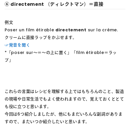
⑥ directement （ディレクトマン）＝直接
例文
Poser un film étirable
directement
sur la crème.
クリームに直接ラップをかぶせます。
☞発音を聞く
*「poser sur～＝～の上に置く」「film étirable＝ラッ
プ」
これらの言葉はレシピを理解する上ではもちろんのこと、製造
の現場や日常生活でもよく使われますので、覚えておくととて
も役に立つと思います。
今回は6つ紹介しましたが、他にもまだいろんな副詞がありま
すので、またいつか紹介したいと思います。