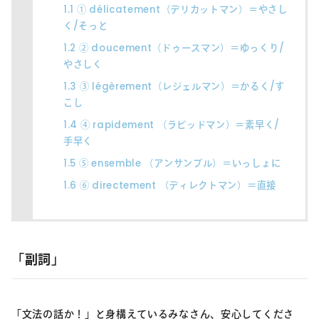
1.1
① délicatement（デリカットマン）＝やさし
く/そっと
1.2
② doucement（ドゥースマン）＝ゆっくり/
やさしく
1.3
③ légèrement（レジェルマン）＝かるく/す
こし
1.4
④ rapidement （ラピッドマン）＝素早く/
手早く
1.5
⑤ ensemble （アンサンブル）＝いっしょに
1.6
⑥ directement （ディレクトマン）＝直接
「副詞」
「文法の話か！」と身構えているみなさん、安心してくださ