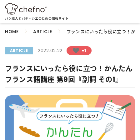
パン職人とパティシエのための情報サイト
フランスにいったら役に立つ！かんた
HOME
ARTICLE
2022.02.22
+1
ARTICLE
フランスにいったら役に立つ！かんたん
フランス語講座 第9回『副詞 その1』