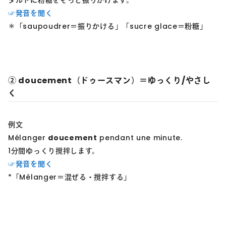
☞発音を聞く
＊「saupoudrer＝振りかける」「sucre glace＝粉糖」
② doucement（ドゥースマン）＝ゆっくり/やさし
く
例文
Mélanger
doucement
pendant une minute.
1分間ゆっくり撹拌します。
☞発音を聞く
*「Mélanger＝混ぜる・撹拌する」