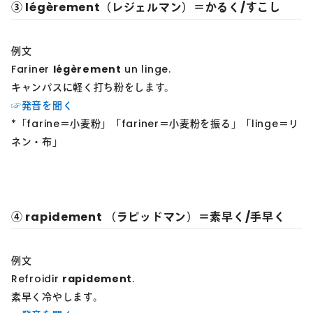
③ légèrement（レジェルマン）＝かるく/すこし
例文
Fariner
légèrement
un linge.
キャンパスに軽く打ち粉をします。
☞発音を聞く
*「farine＝小麦粉」「fariner＝小麦粉を振る」「linge＝リ
ネン・布」
④ rapidement （ラピッドマン）＝素早く/手早く
例文
Refroidir
rapidement
.
素早く冷やします。