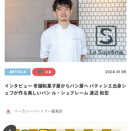
+4
ARTICLE
2024.01.09
インタビュー 老舗和菓子屋からパン屋へ パティシエ出身シ
ェフが作る美しいパン ル・シュプレーム 渡辺 和宏
ベーカリーパートナー編集部
4