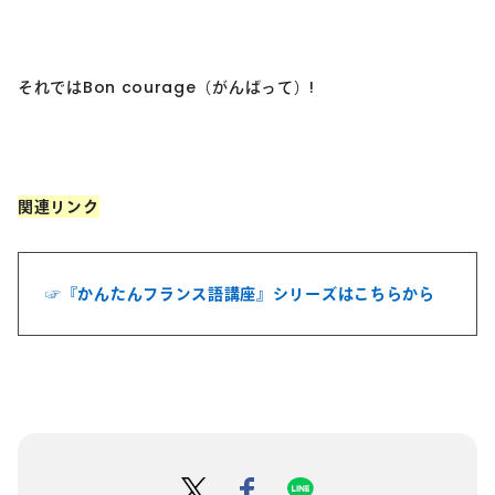
それではBon courage（がんばって）!
関連リンク
☞『かんたんフランス語講座』シリーズは
こちらから