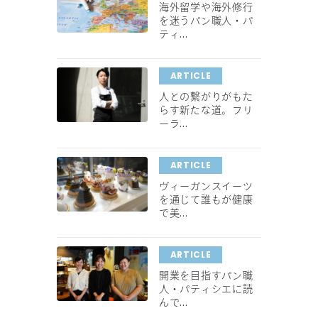
海外留学や海外修行
を迷うパン職人・パ
ティ...
ARTICLE
人との繋がりがもた
らす新たな道。フリ
ーラ...
ARTICLE
ヴィーガンスイーツ
を通じて誰もが健康
で美...
ARTICLE
開業を目指すパン職
人・パティシエに読
んで...