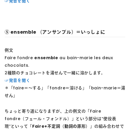
☞発音を聞く
⑤ ensemble （アンサンブル）＝いっしょに
例文
Faire fondre
ensemble
au bain-marie les deux
chocolats.
2種類のチョコレートを湯せんで一緒に溶かします。
☞発音を聞く
＊「faire＝～する」「fondre＝溶ける」「bain-marie＝湯
せん」
ちょっと寄り道になりますが、上の例文の「Faire
fondre（フェール・フォンドル）」という部分は“使役表
現”といって「
Faire+不定詞（動詞の原形）
」の組み合わせで