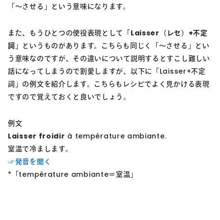
「～させる」という意味になります。
また、もうひとつの使役表現として「
Laisser（レセ）+不定
詞
」というものがあります。こちらも同じく「～させる」とい
う意味なのですが、その違いについて説明するとすこし難しい
話になってしまうので割愛しますが、以下に「Laisser+不定
詞」の例文を紹介します。こちらもレシピでよく見かける表現
ですので覚えておくと良いでしょう。
例文
Laisser froidir
à température ambiante.
室温で冷まします。
☞発音を聞く
*「température ambiante＝室温」