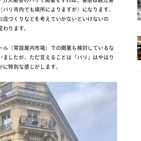
一方大都会のパリで開業をすれば、客層は観光客
（パリ市内でも場所によりますが）になります。
お店づくりなどを考えていかないといけないの
変わります。
ール（常設屋内市場）での開業も検討しているな
いましたが、ただ言えることは「パリ」はやはり
がに特別な感じがします。