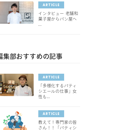
ARTICLE
インタビュー 老舗和
菓子屋からパン屋へ
...
編集部おすすめの記事
ARTICLE
「多様化するパティ
シエールの仕事」女
性も...
ARTICLE
教えて！専門家の皆
さん！！「パティシ