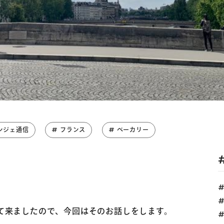
ンジェ通信
# フランス
# ベーカリー
て来ましたので、今回はそのお話しをします。