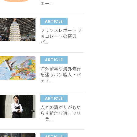
エー...
ARTICLE
フランスレポート チ
ョコレートの祭典
パ...
ARTICLE
海外留学や海外修行
を迷うパン職人・パ
ティ...
ARTICLE
人との繋がりがもた
らす新たな道。フリ
ーラ...
ARTICLE