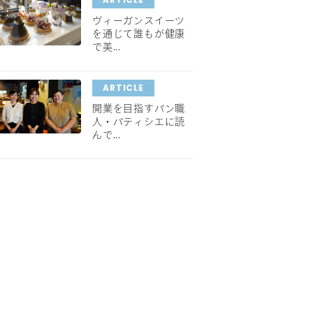
ヴィーガンスイーツ
を通じて誰もが健康
で美...
ARTICLE
開業を目指すパン職
人・パティシエに読
んで...