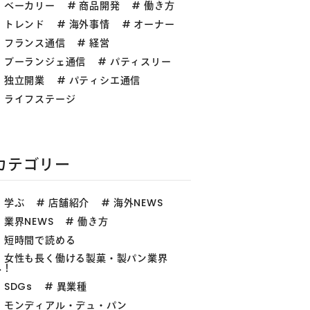
ベーカリー
商品開発
働き方
トレンド
海外事情
オーナー
フランス通信
経営
ブーランジェ通信
パティスリー
独立開業
パティシエ通信
ライフステージ
カテゴリー
学ぶ
店舗紹介
海外NEWS
業界NEWS
働き方
短時間で読める
女性も長く働ける製菓・製パン業界
へ！
SDGs
異業種
モンディアル・デュ・パン