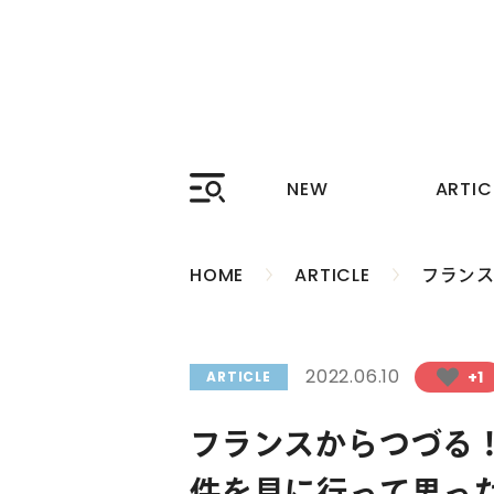
新着コンテンツ
読み
NEW
ARTIC
HOME
ARTICLE
フランス
2022.06.10
+1
ARTICLE
フランスからつづる！ブ
件を見に行って思っ