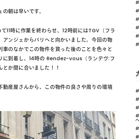
ェの朝は早いです。
て11時に作業を終わらせ、12時前にはTGV（フラ
、アンジェからパリへと向かいました。今回の物
列車のなかでこの物件を買った後のことを色々と
着し、14時の Rendez-vous（ランデヴ:フ
んとか間に合いました！！
不動産屋さんから、この物件の良さや周りの環境