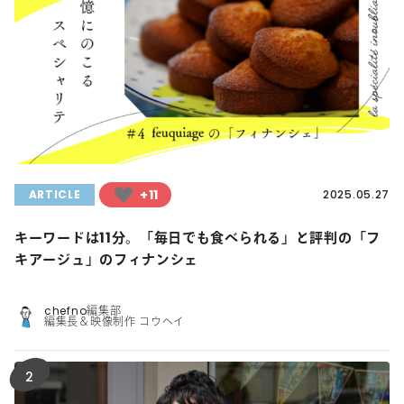
+11
ARTICLE
2025.05.27
キーワードは11分。「毎日でも食べられる」と評判の「フ
キアージュ」のフィナンシェ
chefno編集部
編集長＆映像制作 コウヘイ
2