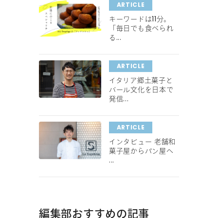
ARTICLE
キーワードは11分。
「毎日でも食べられ
る...
ARTICLE
イタリア郷土菓子と
バール文化を日本で
発信...
ARTICLE
インタビュー 老舗和
菓子屋からパン屋へ
...
編集部おすすめの記事