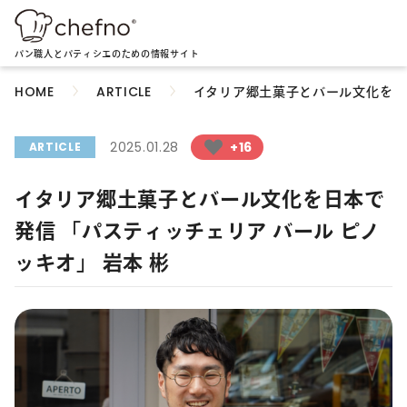
パン職人とパティシエのための情報サイト
イタリア郷土菓子とバール文化を日本
HOME
ARTICLE
2025.01.28
+16
ARTICLE
イタリア郷土菓子とバール文化を日本で
発信 「パスティッチェリア バール ピノ
ッキオ」 岩本 彬