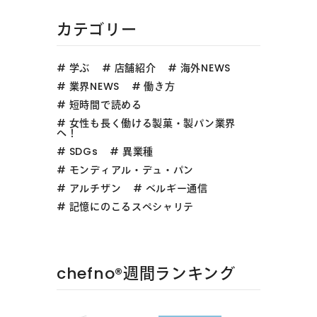
カテゴリー
学ぶ
店舗紹介
海外NEWS
業界NEWS
働き方
短時間で読める
女性も長く働ける製菓・製パン業界
へ！
SDGs
異業種
モンディアル・デュ・パン
アルチザン
ベルギー通信
記憶にのこるスペシャリテ
chefno®︎週間ランキング