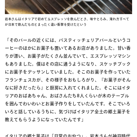
岩本さんはイタリアで初めてエスプレッソを飲んだとき、味やとろみ、淹れ方すべて
が日本で飲んだものとまったく違い衝撃を受けたという
「そのバールの近くには、パスティッチェリアバールというコ
ーヒーのほかにお菓子も置いてあるお店がありました。甘い香
りが漂い、お菓子がたくさん並んでいて、エスプレッソマシン
もありました。僕はその店に通うようになり、スケッチブック
にお菓子をデッサンしていました。そこのお菓子を作っていた
フランチェスカが、その様子をおもしろがり、『お菓子がそん
なに好きだったら』と厨房に入れてくれました。そこにはイタ
リアのおばあちゃん、おばさんたち8人くらいが木のテーブル
を囲んでわいわいとお菓子作りをしていたんです。そこでいろ
いろと話しているうちに、気づけばイタリア全土の郷土菓子を
教えてもらうようになっていたんです」
イタリアの郷土菓子は「日常のおやつ」。岩本さんが神戸時代