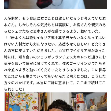
入院期間、もうお店に立つことは難しいだろうと考えていた岩
本さん。しかしそんな気持ちとは裏腹に、お客さんや親交のあ
ったシェフたちは岩本さんが復帰できるよう、動いていた。
「『岩本くんは絶対イタリア郷土菓子界からいなくなってはい
けない人材だから力になりたい、応援させてほしい』とたくさ
んの方に支えていただきました。百貨店でイタリア展があった
時には、知り合いのシェフがフランチェスカのレシピ通りにお
菓子を焼いて病室に届けてくれて、僕のゴーサインがでたらそ
れを並べようと動いてくださったときもありました。この世界
でこれからも生きていってもいいんだと思えたのは、こうした
方々のおかげです。本当にご縁に恵まれて、ここまで続けてこ
られました」