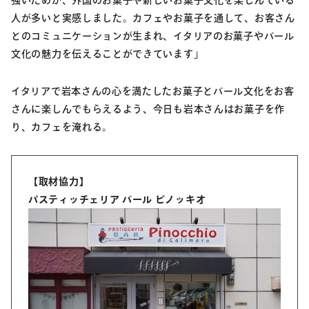
人が多いと実感しました。カフェやお菓子を通して、お客さん
とのコミュニケーションが生まれ、イタリアのお菓子やバール
文化の魅力を伝えることができています」
イタリアで岩本さんの心を満たしたお菓子とバール文化をお客
さんに楽しんでもらえるよう、今日も岩本さんはお菓子を作
り、カフェを淹れる。
【取材協力】
パスティッチェリア バール ピノッキオ