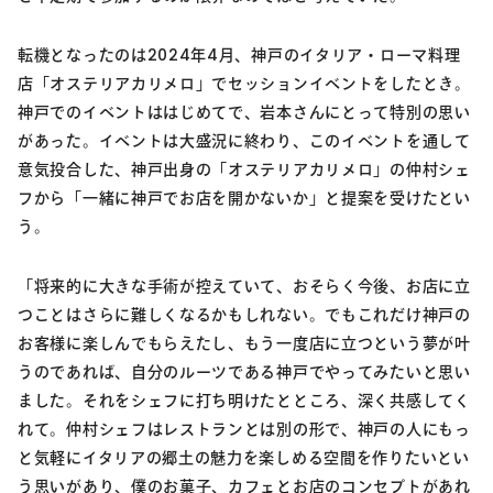
転機となったのは2024年4月、神戸のイタリア・ローマ料理
店「オステリアカリメロ」でセッションイベントをしたとき。
神戸でのイベントははじめてで、岩本さんにとって特別の思い
があった。イベントは大盛況に終わり、このイベントを通して
意気投合した、神戸出身の「オステリアカリメロ」の仲村シェ
フから「一緒に神戸でお店を開かないか」と提案を受けたとい
う。
「将来的に大きな手術が控えていて、おそらく今後、お店に立
つことはさらに難しくなるかもしれない。でもこれだけ神戸の
お客様に楽しんでもらえたし、もう一度店に立つという夢が叶
うのであれば、自分のルーツである神戸でやってみたいと思い
ました。それをシェフに打ち明けたとところ、深く共感してく
れて。仲村シェフはレストランとは別の形で、神戸の人にもっ
と気軽にイタリアの郷土の魅力を楽しめる空間を作りたいとい
う思いがあり、僕のお菓子、カフェとお店のコンセプトがあれ