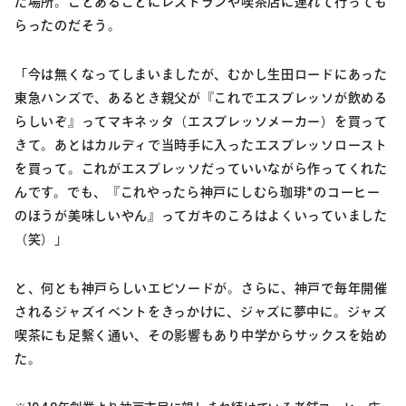
た場所。ことあるごとにレストランや喫茶店に連れて行っても
らったのだそう。
「今は無くなってしまいましたが、むかし生田ロードにあった
東急ハンズで、あるとき親父が『これでエスプレッソが飲める
らしいぞ』ってマキネッタ（エスプレッソメーカー）を買って
きて。あとはカルディで当時手に入ったエスプレッソロースト
を買って。これがエスプレッソだっていいながら作ってくれた
んです。でも、『これやったら神戸にしむら珈琲*のコーヒー
のほうが美味しいやん』ってガキのころはよくいっていました
（笑）」
と、何とも神戸らしいエピソードが。さらに、神戸で毎年開催
されるジャズイベントをきっかけに、ジャズに夢中に。ジャズ
喫茶にも足繫く通い、その影響もあり中学からサックスを始め
た。