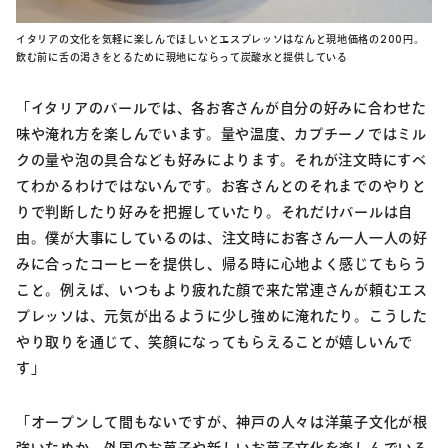
イタリアの文化を気軽に楽しんでほしいとエスプレッソはなんと現地価格の200円。
飲む前に舌の渇きをとるために現地にならって炭酸水と提供している
「イタリアのバールでは、各お客さんが自分の好みに合わせた
味や淹れ方を楽しんでいます。量や温度、カプチーノではミル
クの量や泡の具合なども好みによります。それが注文時にすべ
てわかるわけではないんです。お客さんとのそれまでのやりと
りで判断したり好みを把握していたり。それだけバールは自
由。僕が大事にしているのは、注文時にお客さん一人一人の好
みに合ったコーヒーを提供し、帰る時に心地よく感じてもらう
こと。例えば、いつもより疲れた顔で来た常連さんが頼むエス
プレッソは、元気が出るように少し強めに淹れたり。こうした
やり取りを通じて、笑顔になってもらえることが嬉しいんで
す」
「オープンして間もないですが、神戸の人々は洋菓子文化が根
強いためか、外国のお菓子や新しいお菓子文化を楽しんでいる