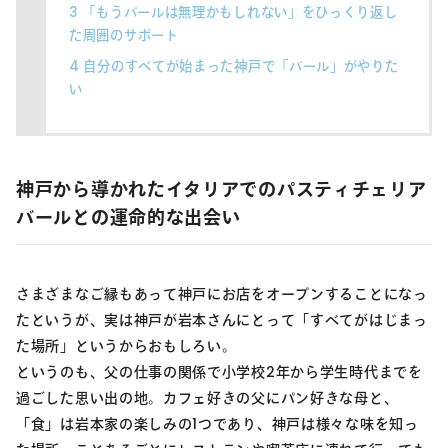
3
「もうバールは無理かもしれない」をひっくり返し
た周囲のサポート
4
自分のすべてが始まった神戸で「バール」がやりた
い
神戸から導かれたイタリアでのパスティチェリア
バールとの運命的な出会い
さまざまなご縁もあって神戸にお店をオープンすることになっ
たというが、実は神戸が岩本さんにとって「すべてがはじまっ
た場所」というからおもしろい。
というのも、父の仕事の関係で小学校2年から学生時代までを
過ごした思い出の地。カフェ好きの父にパン好きな母と、
「食」は岩本家の楽しみの1つであり、神戸は様々な味を知っ