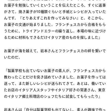
お菓子を勉強していくということを伝えたところ、すぐに返事
がきて。焼き菓子が10種類ぐらいと手紙とレシピが入っていた
んです。『とりあえずこれを作ってみなさい』と。そこから、
お菓子の文通が始まりました。フランチェスカから合格をもら
うために、トライアンドエラーの繰り返し。本場の味に近づけ
るために材料もできるだけイタリア産のものを探しました」
お菓子が海を越えて、岩本さんとフランチェスカの絆を繋いで
いたのだ。
「製菓学校も出ていないお菓子の素人が、フランチェスカから
教わったことだけを突き詰めていきました。お菓子を作っては
送って、また新しいレシピが送られてきて。あとは、働いてい
たお店のイタリア人スタッフやイタリア好きの常連さん、東京
のイタリア郷土料理店のシェフたちに試食してもらったり」
岩本さんは「自分は製菓学校も出てないし、素人が趣味で作っ