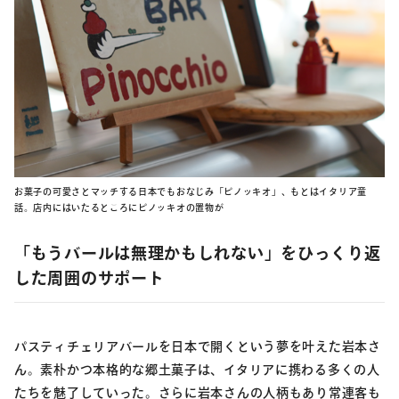
お菓子の可愛さとマッチする日本でもおなじみ「ピノッキオ」、もとはイタリア童
話。店内にはいたるところにピノッキオの置物が
「もうバールは無理かもしれない」をひっくり返
した周囲のサポート
パスティチェリアバールを日本で開くという夢を叶えた岩本さ
ん。素朴かつ本格的な郷土菓子は、イタリアに携わる多くの人
たちを魅了していった。さらに岩本さんの人柄もあり常連客も