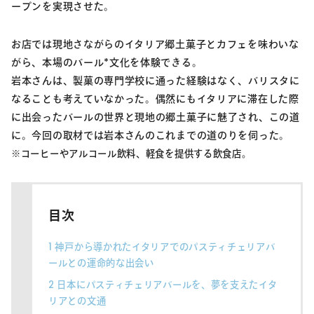
ープンを実現させた。
お店では現地さながらのイタリア郷土菓子とカフェを味わいな
がら、本場のバール*文化を体験できる。
岩本さんは、製菓の専門学校に通った経験はなく、バリスタに
なることも考えていなかった。偶然にもイタリアに滞在した際
に出会ったバールの世界と現地の郷土菓子に魅了され、この道
に。今回の取材では岩本さんのこれまでの道のりを伺った。
※コーヒーやアルコール飲料、軽食を提供する飲食店。
目次
1
神戸から導かれたイタリアでのパスティチェリアバ
ールとの運命的な出会い
2
日本にパスティチェリアバールを、夢を支えたイタ
リアとの文通