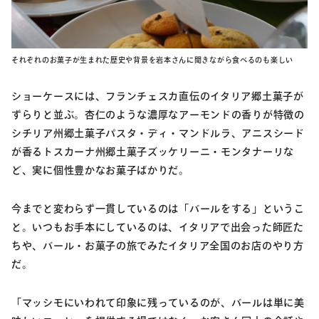
それぞれのお菓子が生まれた歴史や背景を岩本さんに聞きながら食べるのも楽しい
ショーケースには、フランチェスカ直伝のイタリア郷土菓子が
ずらりと並ぶ。杏仁のような濃厚なアーモンドの香りが特徴の
シチリア州郷土菓子パスタ・ディ・マンドルラ、アニスシード
が香るトスカーナ州郷土菓子ズッケリーニ・モンタナーリな
ど、実に個性豊かなお菓子ばかりだ。
今までと変わらず一貫しているのは「バールをする」というこ
と。いつもお手本にしているのは、イタリアで出会った師匠た
ちや、バール・お菓子の旅でみたイタリア全国のお店のやり方
だ。
「マッシモにいわれて印象に残っているのが、バールは単に美