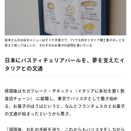
岩本さんのお店のメニューはすべて手書きで。1つでも何かイタリア郷土菓子のことを
覚えて帰ってほしいと、それぞれのお菓子の説明も書いている
日本にパスティチェリアバールを、夢を支えたイ
タリアとの文通
帰国後はセガフレード・ザネッティ（イタリアに本社を置く飲
食店チェーン） に就職し、東京でバリスタとして働き始め
る。お菓子のほうはというと、なんとフランチェスカとお菓子
の文通が始まったというから驚き。
「帰国後、お礼の手紙を送り、これからもバリスタをしながら