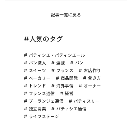
記事一覧に戻る
#人気のタグ
パティシエ・パティシエール
パン職人
連載
パン
スイーツ
フランス
お店作り
ベーカリー
商品開発
働き方
トレンド
海外事情
オーナー
フランス通信
経営
ブーランジェ通信
パティスリー
独立開業
パティシエ通信
ライフステージ