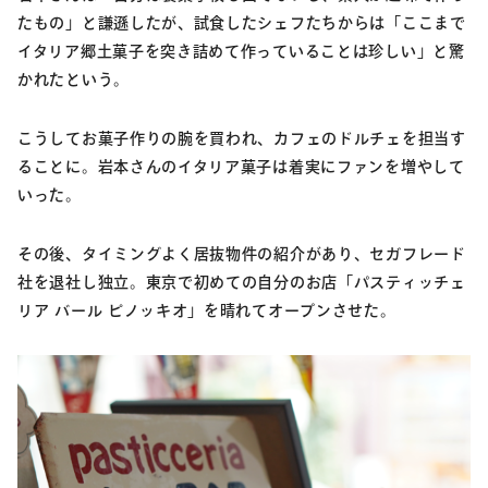
たもの」と謙遜したが、試食したシェフたちからは「ここまで
イタリア郷土菓子を突き詰めて作っていることは珍しい」と驚
かれたという。
こうしてお菓子作りの腕を買われ、カフェのドルチェを担当す
ることに。岩本さんのイタリア菓子は着実にファンを増やして
いった。
その後、タイミングよく居抜物件の紹介があり、セガフレード
社を退社し独立。東京で初めての自分のお店「パスティッチェ
リア バール ピノッキオ」を晴れてオープンさせた。