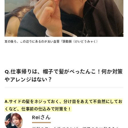
耳の後ろ、この辺りにあるのが太い血管「頸動脈（けいどうみゃく）
Q.仕事帰りは、帽子で髪がぺったんこ！何か対策
やアレンジはない？
A.サイドの髪をネジっておく、分け目をあえて不自然にしてお
くなど、仕事前の仕込みで対策を！
Reiさん