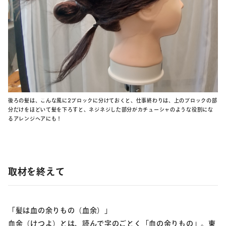
後ろの髪は、こんな風に2ブロックに分けておくと、仕事終わりは、上のブロックの部
分だけをほどいて髪を下ろすと、ネジネジした部分がカチューシャのような役割にな
るアレンジヘアにも！
取材を終えて
「髪は血の余りもの（血余）」
血余（けつよ）とは、読んで字のごとく「血の余りもの」。東