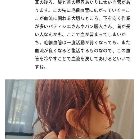
耳の後ろ、髪と首の境界あたりに太い血管があ
ります。この先に毛細血管に広がっていく＝こ
こが血流に関わる大切なところ。下を向く作業
が多いパティシエさんやパン職人さん、首が長
い人なんかも、ここで血が留まってしまいが
ち。毛細血管は一度活動が弱くなっても、また
血流が良くなると復活するものなので、この血
管を冷やすことで血流を戻してあげるといいで
すね。