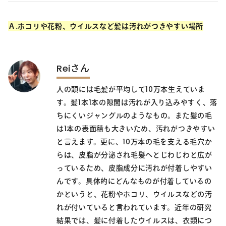
Ａ.ホコリや花粉、ウイルスなど髪は汚れがつきやすい場所
Reiさん
人の頭には毛髪が平均して10万本生えていま
す。髪1本1本の隙間は汚れが入り込みやすく、落
ちにくいジャングルのようなもの。また髪の毛
は1本の表面積も大きいため、汚れがつきやすい
と言えます。更に、10万本の毛を支える毛穴か
らは、皮脂が分泌され毛髪へとじわじわと広が
っているため、皮脂成分に汚れが付着しやすい
んです。具体的にどんなものが付着しているの
かというと、花粉やホコリ、ウイルスなどの汚
れが付いていると言われています。近年の研究
結果では、髪に付着したウイルスは、衣類につ