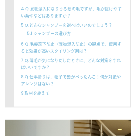
4
Q.異物混入になりうる髪の毛ですが、毛が抜けやす
い条件などはありますか？
5
Q.どんなシャンプーを選べばいいのでしょう？
5.1
シャンプーの選び方
6
Q.毛髪落下防止（異物混入防止）の観点で、使用す
ると効果が高いスタイリング剤は？
7
Q.薄毛が気になりだしたときに、どんな対策をすれ
ばいいですか？
8
Q.仕事帰りは、帽子で髪がぺったんこ！何か対策や
アレンジはない？
9
取材を終えて