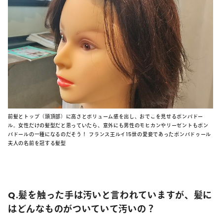
前髪とトップ（頭頂部）に高さとボリューム感を出し、おでこを見せるポンパドー
ル。女性だけの髪型だと思っていたら、意外にも男性のモヒカンやリーゼントもポン
パドールの一種になるのだそう！ フランス王ルイ15世の愛妾であったポンパドゥール
夫人の名前を冠する髪型
Q.髪を触った手は汚いと言われていますが、髪に
はどんなものがついていて汚いの？