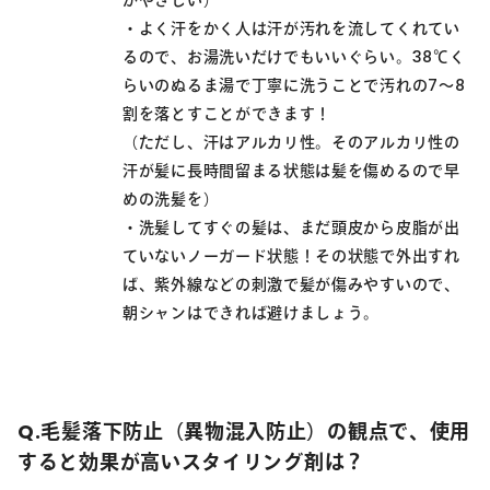
がやさしい）
・よく汗をかく人は汗が汚れを流してくれてい
るので、お湯洗いだけでもいいぐらい。38℃く
らいのぬるま湯で丁寧に洗うことで汚れの7～8
割を落とすことができます！
（ただし、汗はアルカリ性。そのアルカリ性の
汗が髪に長時間留まる状態は髪を傷めるので早
めの洗髪を）
・洗髪してすぐの髪は、まだ頭皮から皮脂が出
ていないノーガード状態！その状態で外出すれ
ば、紫外線などの刺激で髪が傷みやすいので、
朝シャンはできれば避けましょう。
Q.毛髪落下防止（異物混入防止）の観点で、使用
すると効果が高いスタイリング剤は？