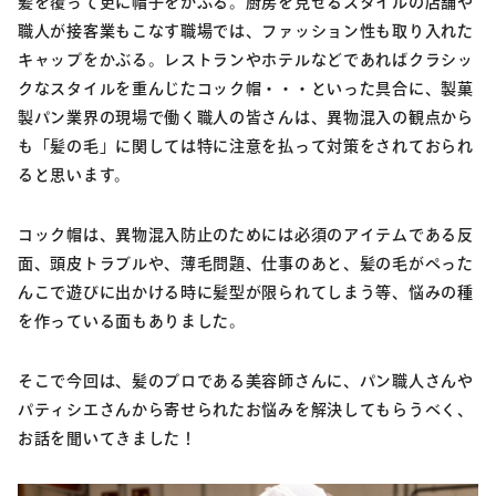
髪を覆って更に帽子をかぶる。厨房を見せるスタイルの店舗や
職人が接客業もこなす職場では、ファッション性も取り入れた
キャップをかぶる。レストランやホテルなどであればクラシッ
クなスタイルを重んじたコック帽・・・といった具合に、製菓
製パン業界の現場で働く職人の皆さんは、異物混入の観点から
も「髪の毛」に関しては特に注意を払って対策をされておられ
ると思います。
コック帽は、異物混入防止のためには必須のアイテムである反
面、頭皮トラブルや、薄毛問題、仕事のあと、髪の毛がぺった
んこで遊びに出かける時に髪型が限られてしまう等、悩みの種
を作っている面もありました。
そこで今回は、髪のプロである美容師さんに、パン職人さんや
パティシエさんから寄せられたお悩みを解決してもらうべく、
お話を聞いてきました！