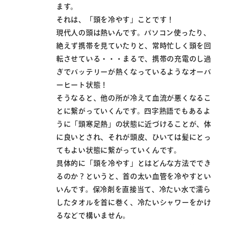
ます。
それは、「頭を冷やす」ことです！
現代人の頭は熱いんです。パソコン使ったり、
絶えず携帯を見ていたりと、常時忙しく頭を回
転させている・・・まるで、携帯の充電のし過
ぎでバッテリーが熱くなっているようなオーバ
ーヒート状態！
そうなると、他の所が冷えて血流が悪くなるこ
とに繋がっていくんです。四字熟語でもあるよ
うに「頭寒足熱」の状態に近づけることが、体
に良いとされ、それが頭皮、ひいては髪にとっ
てもよい状態に繋がっていくんです。
具体的に「頭を冷やす」とはどんな方法ででき
るのか？というと、首の太い血管を冷やすとい
いんです。保冷剤を直接当て、冷たい水で濡ら
したタオルを首に巻く、冷たいシャワーをかけ
るなどで構いません。