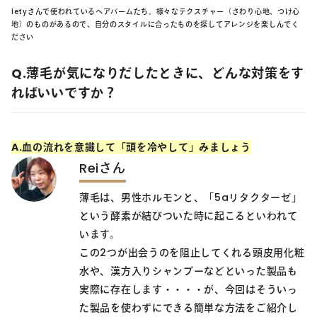
letyさんで使われているヘアバームたち。様々なテクスチャー（さわり心地、つけ心
地）のものがあるので、自分のスタイルに合ったものを探してアレンジを楽しんでく
ださい
Q.薄毛が気になりだしたときに、どんな対策をす
ればいいですか？
A.血の流れを意識して「頭を冷やして」みましょう
Reiさん
薄毛は、男性ホルモンと、「5aリタクターゼ」
という酵素が結びついた時に起こるといわれて
います。
この2つが出会うのを阻止してくれる頭皮用化粧
水や、漢方入りシャンプーなどといった製品も
実際に存在します・・・・が、今回はそういっ
た製品を使わずにできる簡単な方法をご紹介し