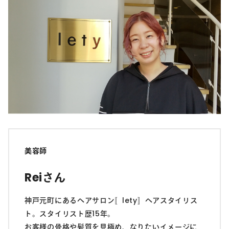
美容師
Reiさん
神戸元町にあるヘアサロン〚lety〛ヘアスタイリス
ト。スタイリスト歴15年。
お客様の骨格や髪質を見極め、なりたいイメージに