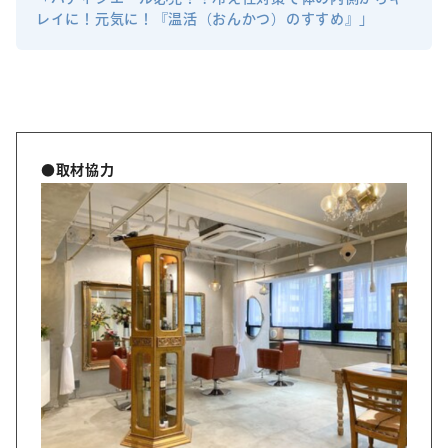
レイに！元気に！『温活（おんかつ）のすすめ』」
●取材協力