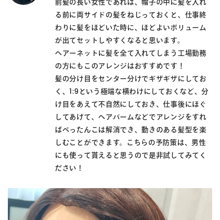
前髪の長い女性であれば、帽子の中に髪を入れ
る前に両サイドの髪をねじっておくと、仕事終
わりに髪をほどいた時に、ほどよいボリューム
が出てセットしやすくなると思います。
ヘアーネットに髪を全て入れてしまう工場勤務
の方にもこのアレンジはおすすめです！
髪の分け目をセンター分けでギザギザにしてお
く、1:9という極端な横わけにしておくなど、分
け目をあえて不自然にしておき、仕事後にほぐ
してあげて、ヘアバームなどでアレンジをすれ
ばぺったんこは解消でき、動きのある髪型を楽
しむことができます。こちらの予防策は、男性
にも使って貰えると思うので是非試してみてく
ださい！