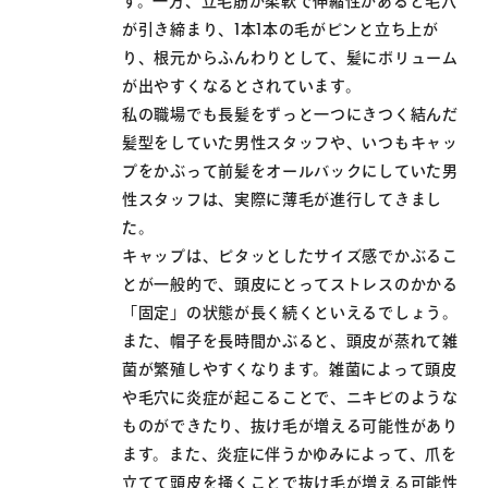
す。一方、立毛筋が柔軟で伸縮性があると毛穴
が引き締まり、1本1本の毛がピンと立ち上が
り、根元からふんわりとして、髪にボリューム
が出やすくなるとされています。
私の職場でも長髪をずっと一つにきつく結んだ
髪型をしていた男性スタッフや、いつもキャッ
プをかぶって前髪をオールバックにしていた男
性スタッフは、実際に薄毛が進行してきまし
た。
キャップは、ピタッとしたサイズ感でかぶるこ
とが一般的で、頭皮にとってストレスのかかる
「固定」の状態が長く続くといえるでしょう。
また、帽子を長時間かぶると、頭皮が蒸れて雑
菌が繁殖しやすくなります。雑菌によって頭皮
や毛穴に炎症が起こることで、ニキビのような
ものができたり、抜け毛が増える可能性があり
ます。また、炎症に伴うかゆみによって、爪を
立てて頭皮を掻くことで抜け毛が増える可能性