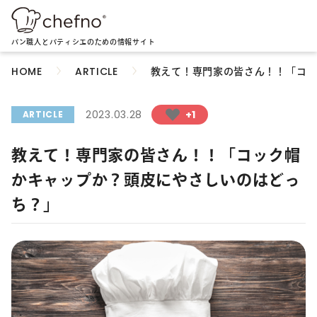
パン職人とパティシエのための情報サイト
教えて！専門家の皆さん！！「コッ
HOME
ARTICLE
2023.03.28
+1
ARTICLE
教えて！専門家の皆さん！！「コック帽
かキャップか？頭皮にやさしいのはどっ
ち？」