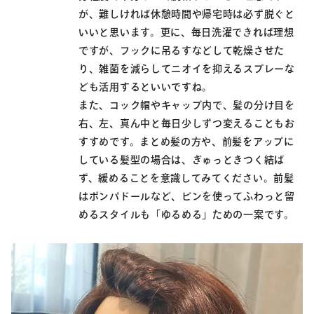
が、難しければ休憩時間や帰宅時は必ず脱ぐと
いいと思います。更に、毎日洗濯できれば理想
ですが、フックに吊るすなどして乾燥させた
り、雑菌を減らしてニオイを抑えるスプレーな
ども活用するといいですね。
また、コック帽やキャップ内で、髪の分け目を
右、左、真ん中と毎日少しずつ変えることもお
すすめです。まとめ髪の方や、前髪をアップに
している髪型の場合は、ぎゅっときつく結ば
ず、緩めることを意識してみてください。前髪
はポンパドールなど、ピンを使ってふわっと留
めるスタイルも「ゆるめる」ための一案です。