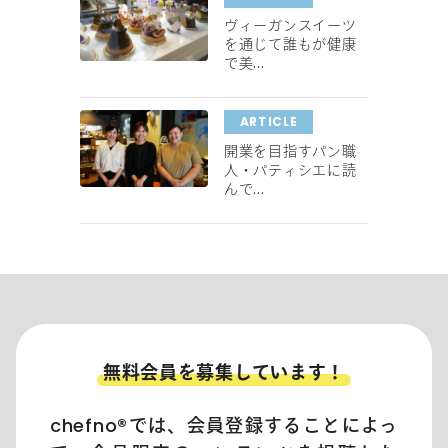
ヴィーガンスイーツ
を通じて誰もが健康
で美...
ARTICLE
開業を目指すパン職
人・パティシエに読
んで...
無料会員を募集しています！
chefno®︎では、会員登録することによっ