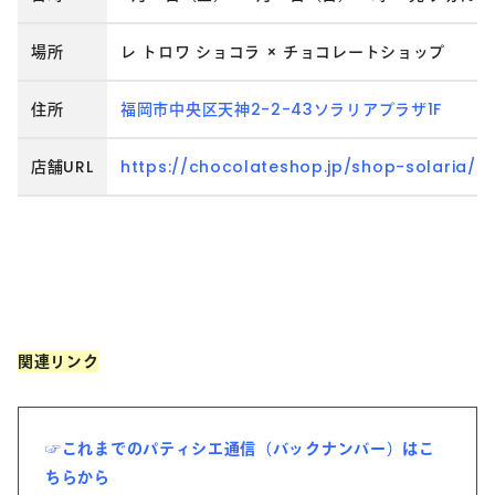
場所
レ トロワ ショコラ × チョコレートショップ
住所
福岡市中央区天神2-2-43ソラリアプラザ1F
店舗URL
https://chocolateshop.jp/shop-solaria/
関連リンク
☞これまでのパティシエ通信（バックナンバー）はこ
ちらから