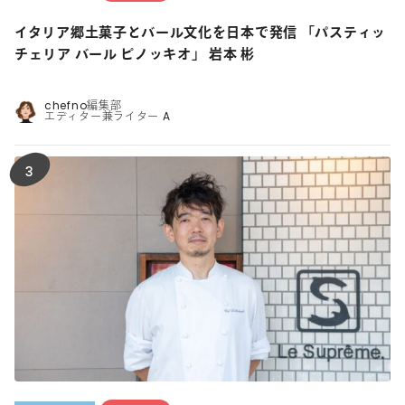
イタリア郷土菓子とバール文化を日本で発信 「パスティッ
チェリア バール ピノッキオ」 岩本 彬
chefno編集部
エディター兼ライター A
3