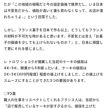
たが「この地域の相場だと今の設定価格で限界だし、いま日本
は不景気だから、値段が高いと誰も買わなくなって、お店が潰
れちゃうよ…」という回答でした。
しかし、フランス菓子を日本で作る以上、どうしてもフランス
の材料が不可欠な時があると思います。不景気とは言え「お菓
子の価値を少しでも上げられないものか？」と、日本に帰国し
て更にそれを感じました。
レ トロワ ショコラが開業した当初のケーキの値段は
4€~5€。開業から5年経ったいま、ケーキの値段は
2€~3€(400円程度) 程度の値上げをしました。この値上げを
スムーズにすることができた3つの要因があります。
○1つ目
職人の仕事をリスペクトしてくれるフランス人は、当初から
「店で販売しているケーキが安すぎるから、値段を上げた