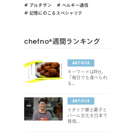
アルチザン
ベルギー通信
記憶にのこるスペシャリテ
chefno®︎週間ランキング
ARTICLE
キーワードは11分。
「毎日でも食べられ
る...
ARTICLE
イタリア郷土菓子と
バール文化を日本で
発信...