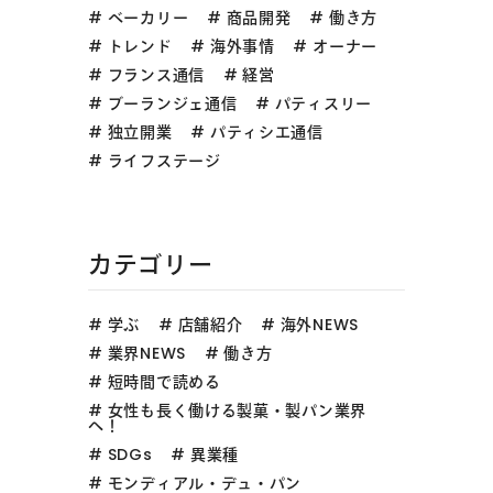
ベーカリー
商品開発
働き方
トレンド
海外事情
オーナー
フランス通信
経営
ブーランジェ通信
パティスリー
独立開業
パティシエ通信
ライフステージ
カテゴリー
学ぶ
店舗紹介
海外NEWS
業界NEWS
働き方
短時間で読める
女性も長く働ける製菓・製パン業界
へ！
SDGs
異業種
モンディアル・デュ・パン