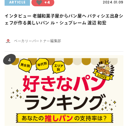
+4
ARTICLE
2024.01.09
インタビュー 老舗和菓子屋からパン屋へ パティシエ出身シ
ェフが作る美しいパン ル・シュプレーム 渡辺 和宏
ベーカリーパートナー編集部
4