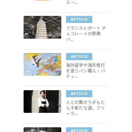
エー...
ARTICLE
フランスレポート チ
ョコレートの祭典
パ...
ARTICLE
海外留学や海外修行
を迷うパン職人・パ
ティ...
ARTICLE
人との繋がりがもた
らす新たな道。フリ
ーラ...
ARTICLE