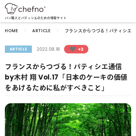
パン職人とパティシエのための情報サイト
フランスからつづる！パティシエ通信
HOME
ARTICLE
2022.08.18
+2
ARTICLE
フランスからつづる！パティシエ通信
by木村 翔 Vol.17「日本のケーキの価値
をあげるために私がすべきこと」