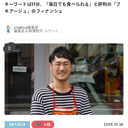
キーワードは11分。「毎日でも食べられる」と評判の「フ
キアージュ」のフィナンシェ
chefno編集部
編集長＆映像制作 コウヘイ
2
+16
ARTICLE
2025.01.28