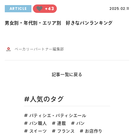
+43
ARTICLE
2025.02.11
男女別・年代別・エリア別 好きなパンランキング
ベーカリーパートナー編集部
記事一覧に戻る
#人気のタグ
パティシエ・パティシエール
パン職人
連載
パン
スイーツ
フランス
お店作り