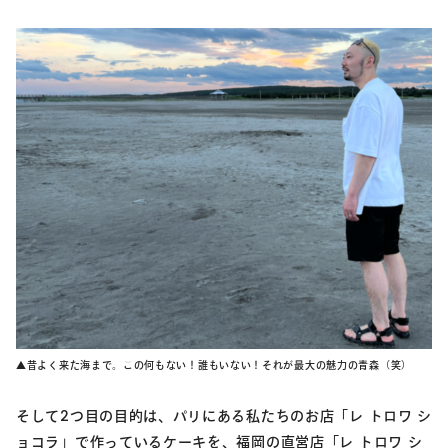
▲昔よく来た海まで。この何もない！誰もいない！それが最大の魅力の青森（笑）
そして2つ目の目的は、パリにある私たちのお店「レ トロワ シ
ョコラ」で作っているケーキを、福岡の直営店「レ トロワ シ