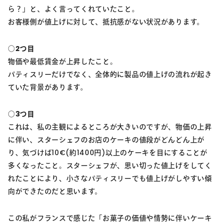
ら？」と、よく言ってくれていたこと。
お客様側が値上げに対して、抵抗感がない状況があります。
○2つ目
物価や最低賃金が上昇したこと。
パティスリーだけでなく、全体的に製品の値上げの流れが起き
ていた背景があります。
○3つ目
これは、私の主観によるところが大きいのですが、物価の上昇
に伴い、スターシェフのお店のケーキの値段がどんどん上が
り、気づけば10€(約1400円)以上のケーキを目にすることが
多くなったこと。スターシェフが、思い切った値上げをしてく
れたことにより、小さなパティスリーでも値上げがしやすい傾
向ができたのだと思います。
この私がフランスで感じた「お菓子の価値や情勢に伴いケーキ